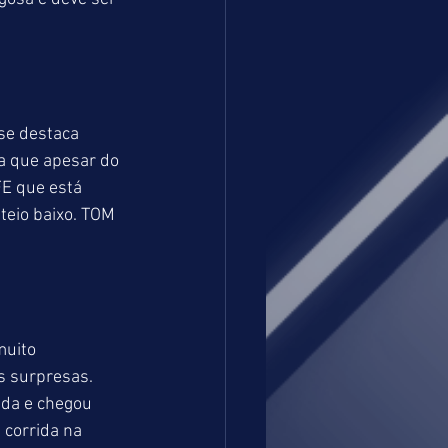
se destaca 
a que apesar do 
E que está 
teio baixo. TOM 
muito 
 surpresas. 
da e chegou 
 corrida na 