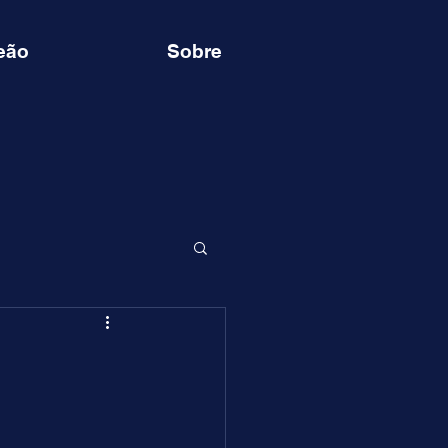
eão
Sobre