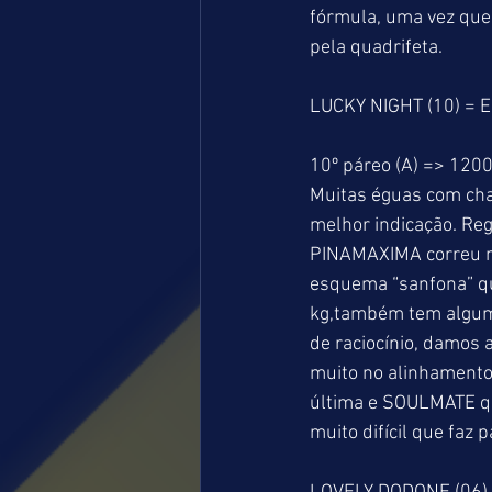
fórmula, uma vez que
pela quadrifeta.
LUCKY NIGHT (10) = 
10º páreo (A) => 1200
Muitas éguas com cha
melhor indicação. Reg
PINAMAXIMA correu m
esquema “sanfona” q
kg,também tem alguma
de raciocínio, damos
muito no alinhamento,
última e SOULMATE qu
muito difícil que faz p