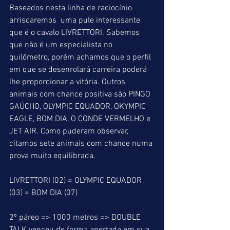
Baseados nesta linha de raciocínio 
arriscaremos  uma pule interessante 
que é o cavalo LIVRETTORI. Sabemos 
que não é um especialista no 
quilômetro, porém achamos que o perfil 
em que se desenrolará carreira poderá 
lhe proporcionar a vitória. Outros 
animais com chance positiva são PINGO 
GAÚCHO, OLYMPIC EQUADOR, OKYMPIC 
EAGLE, BOM DIA, O CONDE VERMELHO e 
JET AIR. Como puderam observar, 
citamos sete animais com chance numa 
prova muito equilibrada.
LIVRETTORI (02) = OLYMPIC EQUADOR 
(03) = BOM DIA (07)
2º páreo => 1000 metros => DOUBLE 