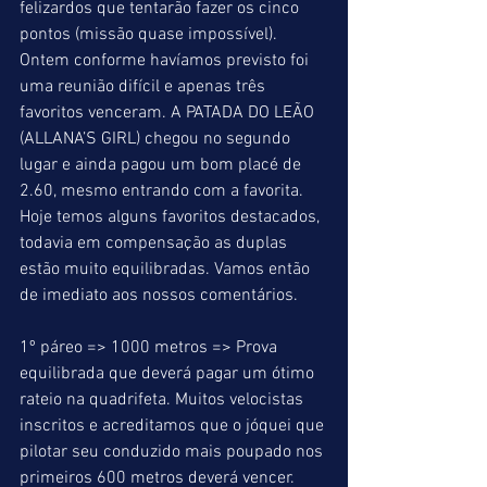
felizardos que tentarão fazer os cinco 
pontos (missão quase impossível). 
Ontem conforme havíamos previsto foi 
uma reunião difícil e apenas três 
favoritos venceram. A PATADA DO LEÃO 
(ALLANA’S GIRL) chegou no segundo 
lugar e ainda pagou um bom placé de 
2.60, mesmo entrando com a favorita. 
Hoje temos alguns favoritos destacados, 
todavia em compensação as duplas 
estão muito equilibradas. Vamos então 
de imediato aos nossos comentários.
1º páreo => 1000 metros => Prova 
equilibrada que deverá pagar um ótimo 
rateio na quadrifeta. Muitos velocistas 
inscritos e acreditamos que o jóquei que 
pilotar seu conduzido mais poupado nos 
primeiros 600 metros deverá vencer. 