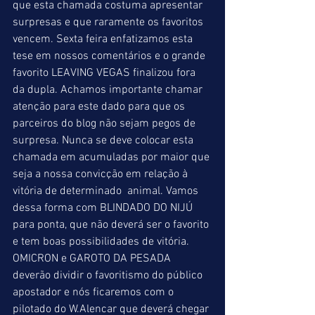
que esta chamada costuma apresentar 
surpresas e que raramente os favoritos 
vencem. Sexta feira enfatizamos esta 
tese em nossos comentários e o grande 
favorito LEAVING VEGAS finalizou fora 
da dupla. Achamos importante chamar 
atenção para este dado para que os 
parceiros do blog não sejam pegos de 
surpresa. Nunca se deve colocar esta 
chamada em acumuladas por maior que 
seja a nossa convicção em relação à 
vitória de determinado  animal. Vamos 
dessa forma com BLINDADO DO NIJÚ 
para ponta, que não deverá ser o favorito 
e tem boas possibilidades de vitória. 
OMICRON e GAROTO DA PESADA 
deverão dividir o favoritismo do público 
apostador e nós ficaremos com o 
pilotado do W.Alencar que deverá chegar 