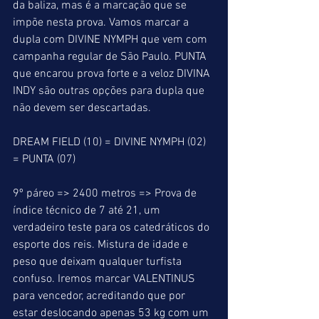
da baliza, mas é a marcação que se 
impõe nesta prova. Vamos marcar a 
dupla com DIVINE NYMPH que vem com 
campanha regular de São Paulo. PUNTA 
que encarou prova forte e a veloz DIVINA 
INDY são outras opções para dupla que 
não devem ser descartadas.
DREAM FIELD (10) = DIVINE NYMPH (02) 
= PUNTA (07)
9º páreo => 2400 metros => Prova de 
índice técnico de 7 até 21, um 
verdadeiro teste para os catedráticos do 
esporte dos reis. Mistura de idade e 
peso que deixam qualquer turfista 
confuso. Iremos marcar VALENTINUS 
para vencedor, acreditando que por 
estar deslocando apenas 53 kg com um 