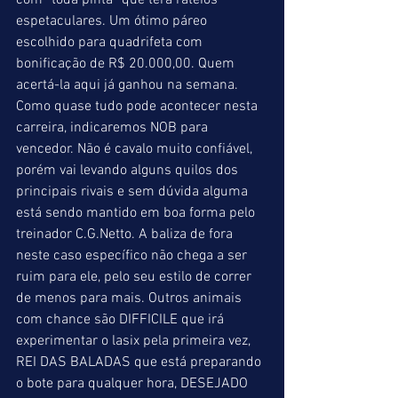
com “toda pinta” que terá rateios 
espetaculares. Um ótimo páreo 
escolhido para quadrifeta com 
bonificação de R$ 20.000,00. Quem 
acertá-la aqui já ganhou na semana. 
Como quase tudo pode acontecer nesta 
carreira, indicaremos NOB para 
vencedor. Não é cavalo muito confiável, 
porém vai levando alguns quilos dos 
principais rivais e sem dúvida alguma 
está sendo mantido em boa forma pelo 
treinador C.G.Netto. A baliza de fora 
neste caso específico não chega a ser 
ruim para ele, pelo seu estilo de correr 
de menos para mais. Outros animais 
com chance são DIFFICILE que irá 
experimentar o lasix pela primeira vez, 
REI DAS BALADAS que está preparando 
o bote para qualquer hora, DESEJADO 