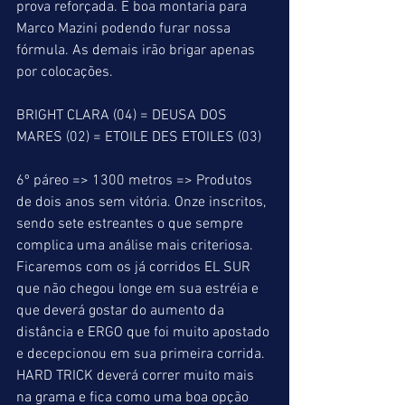
prova reforçada. É boa montaria para 
Marco Mazini podendo furar nossa 
fórmula. As demais irão brigar apenas 
por colocações.
BRIGHT CLARA (04) = DEUSA DOS 
MARES (02) = ETOILE DES ETOILES (03)
6º páreo => 1300 metros => Produtos 
de dois anos sem vitória. Onze inscritos, 
sendo sete estreantes o que sempre 
complica uma análise mais criteriosa. 
Ficaremos com os já corridos EL SUR 
que não chegou longe em sua estréia e 
que deverá gostar do aumento da 
distância e ERGO que foi muito apostado 
e decepcionou em sua primeira corrida. 
HARD TRICK deverá correr muito mais 
na grama e fica como uma boa opção 