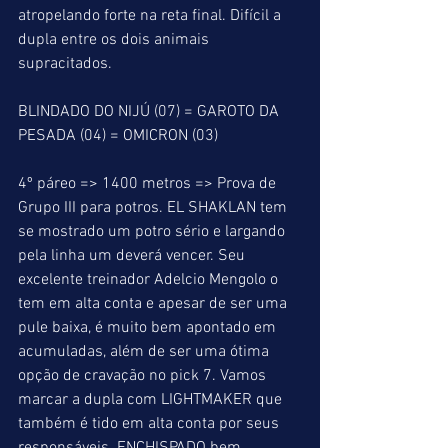
atropelando forte na reta final. Difícil a 
dupla entre os dois animais 
supracitados.
BLINDADO DO NIJÚ (07) = GAROTO DA 
PESADA (04) = OMICRON (03)
4º páreo => 1400 metros => Prova de 
Grupo III para potros. EL SHAKLAN tem 
se mostrado um potro sério e largando 
pela linha um deverá vencer. Seu 
excelente treinador Adelcio Mengolo o 
tem em alta conta e apesar de ser uma 
pule baixa, é muito bem apontado em 
acumuladas, além de ser uma ótima 
opção de cravação no pick 7. Vamos 
marcar a dupla com LIGHTMAKER que 
também é tido em alta conta por seus 