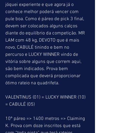
jóquei experiente e que agora já o 
conhece melhor poderá vencer com 
pule boa. Como é páreo de pick 3 final, 
devem ser colocados alguns calços 
diante do equilíbrio da competição. MR 
LAM com 48 kg, DEVOTO que é mais 
novo, CABULÉ tinindo e bem no 
percurso e LUCKY WINNER vindo de 
vitória sobre alguns que correm aqui, 
são bem indicados. Prova bem 
complicada que deverá proporcionar 
ótimo rateio na quadrifeta.
VALENTINUS (01) = LUCKY WINNER (10) 
= CABULÉ (05)
10º páreo => 1400 metros => Claiming 
K. Prova com doze inscritos que está 