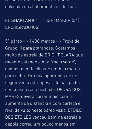
responsáveis. ENCHISPADO bem 
colocado no alinhamento é o tertius.
EL SHAKLAN (01) = LIGHTMAKER (04) = 
ENCHISPADO (06)
5º páreo => 1400 metros => Prova de 
Grupo III para potrancas. Gostamos 
muito da estréia de BRIGHT CLARA que 
mesmo estando ainda “meio verde”, 
ganhou com facilidade em boa marca 
para o dia. Tem boa oportunidade de 
seguir vencendo, apesar de não poder 
ser considerada barbada. DEUSA DOS 
MARES deverá correr mais com o 
aumento da distância e com certeza é 
rival de vulto neste páreo vazio. ETOILE 
DES ETOILES venceu bem na estréia e 
depois correu um pouco menos em 