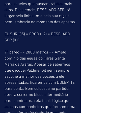
para aqueles que buscam rateios mais 
altos. Dos demais, DESEJADO SER irá 
largar pela linha um e pela sua raça é 
bem lembrado no momento das apostas.
EL SUR (05) = ERGO (12) = DESEJADO 
SER (01)
7º páreo => 2000 metros => Amplo 
domínio das éguas do Haras Santa 
Maria de Araras. Apesar de sabermos 
que o jóquei Valdinei Gil nem sempre 
escolhe a melhor das opções a ele 
apresentadas, ficaremos com DOLEMITE 
para ponta. Bem colocada no partidor, 
deverá correr no bloco intermediário 
para dominar na reta final. Lógico que 
as suas companheiras que formam uma 