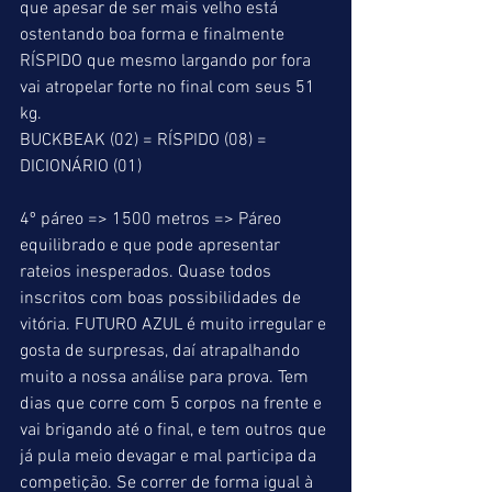
que apesar de ser mais velho está 
ostentando boa forma e finalmente 
RÍSPIDO que mesmo largando por fora 
vai atropelar forte no final com seus 51 
kg.
BUCKBEAK (02) = RÍSPIDO (08) = 
DICIONÁRIO (01)
4º páreo => 1500 metros => Páreo 
equilibrado e que pode apresentar 
rateios inesperados. Quase todos 
inscritos com boas possibilidades de 
vitória. FUTURO AZUL é muito irregular e 
gosta de surpresas, daí atrapalhando 
muito a nossa análise para prova. Tem 
dias que corre com 5 corpos na frente e 
vai brigando até o final, e tem outros que 
já pula meio devagar e mal participa da 
competição. Se correr de forma igual à 