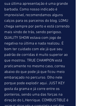
sua última apresentação é uma grande 
barbada. Como nosso indicado é 
imprevisível, recomendamos alguns 
calços para os parceiros do blog. LOMU 
chega sempre por perto e está correndo 
mais vindo de trás, sendo perigoso. 
QUALITY SHOW estava com jogo de 
negativa na última e nada realizou. É 
bom ter cuidado com ele já que seu 
padrão de corridas é muito superior ao 
que mostrou. TRUE CHAMPION está 
praticamente no mesmo caso, correu 
abaixo do que pode já que ficou meio 
embaraçado no percurso. Olho nele 
porque pode explodir aqui. JUST KEY 
gosta da grama e já corre entre os 
ponteiros, sendo uma das forças na 
direção do L.Henrique. COMBUSTIBLE é 