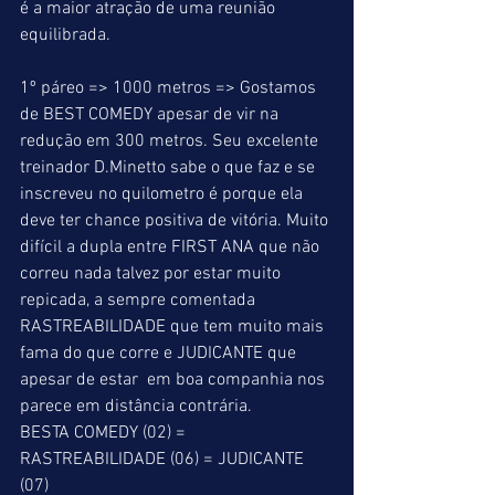
é a maior atração de uma reunião 
equilibrada.
1º páreo => 1000 metros => Gostamos 
de BEST COMEDY apesar de vir na 
redução em 300 metros. Seu excelente 
treinador D.Minetto sabe o que faz e se 
inscreveu no quilometro é porque ela 
deve ter chance positiva de vitória. Muito 
difícil a dupla entre FIRST ANA que não 
correu nada talvez por estar muito 
repicada, a sempre comentada 
RASTREABILIDADE que tem muito mais 
fama do que corre e JUDICANTE que 
apesar de estar  em boa companhia nos 
parece em distância contrária.
BESTA COMEDY (02) = 
RASTREABILIDADE (06) = JUDICANTE 
(07)