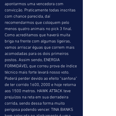
apontarmos uma vencedora com 
convicção. Praticamente todas inscritas 
com chance parecida, daí 
recomendarmos que coloquem pelo 
menos quatro animais no pick 3 final. 
Como acreditamos que haverá muita 
briga na frente com algumas ligeiras, 
vamos arriscar éguas que correm mais 
acomodadas para os dois primeiros 
postos. Assim sendo, ENERGIA 
FORMIDÁVEL que correu prova de índice 
técnico mais forte levará nosso voto. 
Poderá perder devido ao efeito “sanfona” 
de ter corrido 1600, 2000 e hoje retorna 
aos 1500 metros. HAWK ATTACK teve 
prejuízos na reta em sua derradeira 
corrida, sendo dessa forma muito 
perigosa podendo vencer. TINA BANKS 