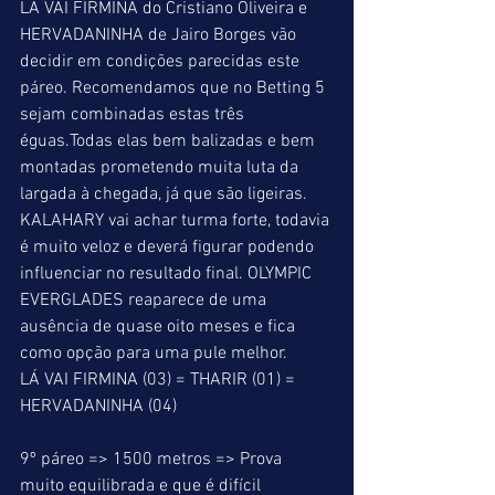
LÁ VAI FIRMINA do Cristiano Oliveira e 
HERVADANINHA de Jairo Borges vão 
decidir em condições parecidas este 
páreo. Recomendamos que no Betting 5 
sejam combinadas estas três 
éguas.Todas elas bem balizadas e bem 
montadas prometendo muita luta da 
largada à chegada, já que são ligeiras. 
KALAHARY vai achar turma forte, todavia 
é muito veloz e deverá figurar podendo 
influenciar no resultado final. OLYMPIC 
EVERGLADES reaparece de uma 
ausência de quase oito meses e fica 
como opção para uma pule melhor.
LÁ VAI FIRMINA (03) = THARIR (01) = 
HERVADANINHA (04)
9º páreo => 1500 metros => Prova 
muito equilibrada e que é difícil 