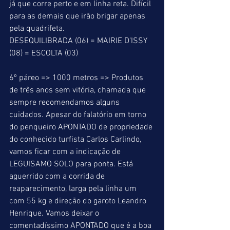
já que corre perto e em linha reta. Difícil 
para as demais que irão brigar apenas 
pela quadrifeta.
DESEQUILIBRADA (06) = MAIRIE D’ISSY 
(08) = ESCOLTA (03)
6º páreo => 1000 metros => Produtos 
de três anos sem vitória, chamada que 
sempre recomendamos alguns 
cuidados. Apesar do falatório em torno 
do penqueiro APONTADO de propriedade 
do conhecido turfista Carlos Carlindo, 
vamos ficar com a indicação de 
LEGUISAMO SOLO para ponta. Está 
aguerrido com a corrida de 
reaparecimento, larga pela linha um 
com 55 kg e direção do garoto Leandro 
Henrique. Vamos deixar o 
comentadíssimo APONTADO que é a boa 