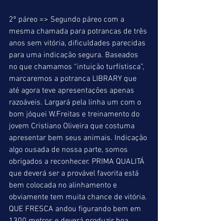
2º páreo => Segundo páreo com a 
mesma chamada para potrancas de três 
anos sem vitória, dificuldades parecidas 
para uma indicação segura. Baseados 
no que chamamos “intuição turfístisca”, 
marcaremos a potranca LIBRARY que 
até agora teve apresentações apenas 
razoáveis. Largará pela linha um com o 
bom jóquei W.Freitas e treinamento do 
jovem Cristiano Oliveira que costuma 
apresentar bem seus animais. Indicação 
algo ousada de nossa parte, somos 
obrigados a reconhecer. PRIMA QUALITÁ 
que deverá ser a provável favorita está 
bem colocada no alinhamento e 
obviamente tem muita chance de vitória. 
QUE FRESCA andou figurando bem em 