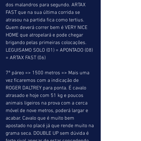
dos malandros para segundo. ARTAX  
FAST que na sua última corrida se 
atrasou na partida fica como tertius. 
Quem deverá correr bem é VERY NICE 
HOME que atropelará e pode chegar 
brigando pelas primeiras colocações.
LEGUISAMO SOLO (01) = APONTADO (08) 
= ARTAX FAST (06)
7º páreo => 1500 metros => Mais uma 
vez ficaremos com a indicação de 
ROGER DALTREY para ponta. É cavalo 
atrasado e hoje com 51 kg e poucos 
animais ligeiros na prova com a cerca 
móvel de nove metros, poderá largar e 
acabar. Cavalo que é muito bem 
apostado no placé já que rende muito na 
grama seca. DOUBLE UP sem dúvida é 