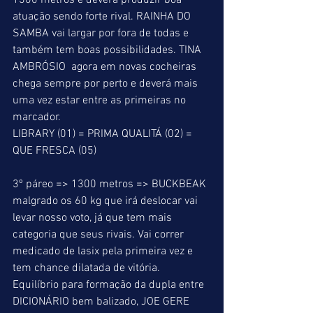
1300 metros e deverá produzir boa 
atuação sendo forte rival. RAINHA DO 
SAMBA vai largar por fora de todas e 
também tem boas possibilidades. TINA 
AMBRÓSIO  agora em novas cocheiras 
chega sempre por perto e deverá mais 
uma vez estar entre as primeiras no 
marcador.
LIBRARY (01) = PRIMA QUALITÁ (02) = 
QUE FRESCA (05)
3º páreo => 1300 metros => BUCKBEAK 
malgrado os 60 kg que irá deslocar vai 
levar nosso voto, já que tem mais 
categoria que seus rivais. Vai correr 
medicado de lasix pela primeira vez e 
tem chance dilatada de vitória. 
Equilíbrio para formação da dupla entre 
DICIONÁRIO bem balizado, JOE GERE 