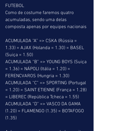
FUTEBOL
Como de costume faremos quatro 
acumuladas, sendo uma delas 
composta apenas por equipes nacionais
ACUMULADA “A” => CSKA (Rússia = 
1.33) = AJAX (Holanda = 1.30) = BASEL 
(Suiça = 1.50)
ACUMULADA “B” => YOUNG BOYS (Suiça 
= 1.36) = NÁPOLI (Itália = 1.20) = 
FERENCVAROS (Hungria = 1.30)
ACUMULADA “C” => SPORTING (Portugal 
= 1.20) = SAINT ETIENNE (França = 1.28) 
= LIBEREC (República Tcheca = 1.55)
ACUMULADA “D” => VASCO DA GAMA 
(1.20) = FLAMENGO (1.35) = BOTAFOGO 
(1.35)