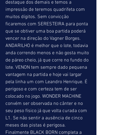
destaque dos demais e temos a 
impressão de teremos quadrifeta com 
muitos dígitos. Sem convicção 
ficaremos com SERESTEIRA para ponta 
que se obtiver uma boa partida poderá 
vencer na direção do Vagner Borges. 
ANDARILHO é melhor que o lote, todavia 
anda correndo menos e não gosta muito 
de páreo cheio, já que corre no fundo do 
lote. VENON tem sempre dado pequena 
vantagem na partida e hoje vai largar 
pela linha um com Leandro Henrique. É 
perigoso e com certeza tem de ser 
colocado no jogo. WONDER MACHINE 
convém ser observada no cânter e no 
seu peso físico já que volta curada com 
L1. Se não sentir a ausência de cinco 
meses das pistas é perigosa. 
Finalmente BLACK BORN completa a 