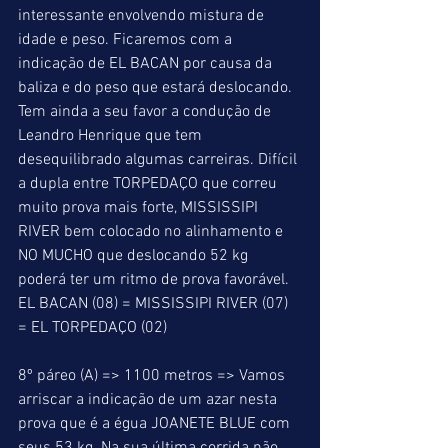
interessante envolvendo mistura de 
idade e peso. Ficaremos com a 
indicação de EL BACAN por causa da 
baliza e do peso que estará deslocando. 
Tem ainda a seu favor a condução de 
Leandro Henrique que tem 
desequilibrado algumas carreiras. Difícil 
a dupla entre TORPEDAÇO que correu 
muito prova mais forte, MISSISSIPI 
RIVER bem colocado no alinhamento e 
NO MUCHO que deslocando 52 kg 
poderá ter um ritmo de prova favorável.
EL BACAN (08) = MISSISSIPI RIVER (07) 
= EL TORPEDAÇO (02)
8º páreo (A) => 1100 metros => Vamos 
arriscar a indicação de um azar nesta 
prova que é a égua JOANETE BLUE com 