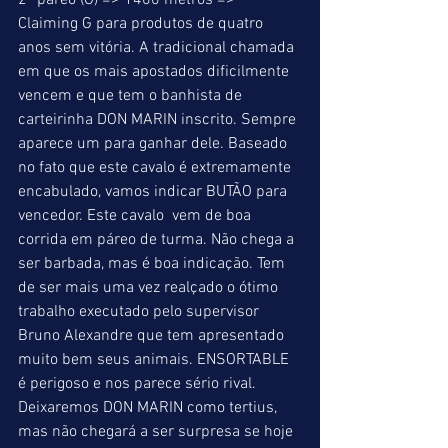
2º páreo (G) => 1400 metros => 
Claiming G para produtos de quatro 
anos sem vitória. A tradicional chamada 
em que os mais apostados dificilmente 
vencem e que tem o banhista de 
carteirinha DON MARIN inscrito. Sempre 
aparece um para ganhar dele. Baseado 
no fato que este cavalo é extremamente 
encabulado, vamos indicar BUTÃO para 
vencedor. Este cavalo  vem de boa 
corrida em páreo de turma. Não chega a 
ser barbada, mas é boa indicação. Tem 
de ser mais uma vez realçado o ótimo 
trabalho executado pelo supervisor 
Bruno Alexandre que tem apresentado 
muito bem seus animais. ENSORTABLE 
é perigoso e nos parece sério rival. 
Deixaremos DON MARIN como tertius, 
mas não chegará a ser surpresa se hoje 