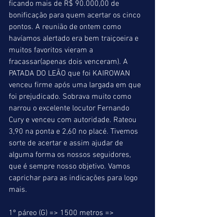
ficando mais de R$ 90.000,00 de 
bonificação para quem acertar os cinco 
pontos. A reunião de ontem como 
havíamos alertado era bem traiçoeira e 
muitos favoritos vieram a 
fracassar(apenas dois venceram). A 
PATADA DO LEÃO que foi KAIROWAN 
venceu firme após uma largada em que 
foi prejudicado. Sobrava muito como 
narrou o excelente locutor Fernando 
Cury e venceu com autoridade. Rateou 
3,90 na ponta e 2,60 no placé. Tivemos 
sorte de acertar e assim ajudar de 
alguma forma os nossos seguidores, 
que é sempre nosso objetivo. Vamos 
caprichar para as indicações para logo 
mais.
1º páreo (G) => 1500 metros => 