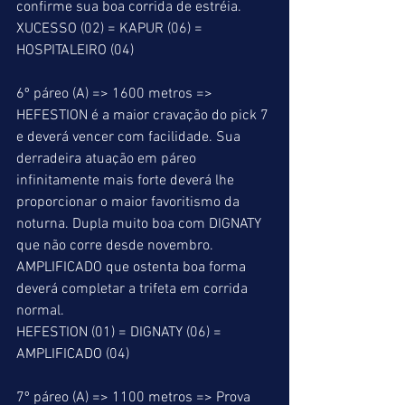
confirme sua boa corrida de estréia.
XUCESSO (02) = KAPUR (06) = 
HOSPITALEIRO (04)
6º páreo (A) => 1600 metros => 
HEFESTION é a maior cravação do pick 7 
e deverá vencer com facilidade. Sua 
derradeira atuação em páreo 
infinitamente mais forte deverá lhe 
proporcionar o maior favoritismo da 
noturna. Dupla muito boa com DIGNATY 
que não corre desde novembro. 
AMPLIFICADO que ostenta boa forma 
deverá completar a trifeta em corrida 
normal.
HEFESTION (01) = DIGNATY (06) = 
AMPLIFICADO (04)
7º páreo (A) => 1100 metros => Prova 