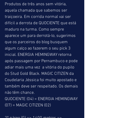
Produtos de três anos sem vitória, 
aquela chamada que sabemos ser 
traiçoeira. Em corrida normal vai ser 
difícil a derrota de QUOCIENTE que está 
maduro na turma. Como sempre 
aparece um para derrotá-lo, sugerimos 
que os parceiros do blog busquem 
algum calço ao fazerem o seu pick 3 
inicial. ENERGIA HEMINGWAY retorna 
após passagem por Pernambuco e pode 
adiar mais uma vez  a vitória do pupilo 
do Stud Gold Black. MAGIC CITIZEN da 
Coudelaria Jéssica foi muito apostado e 
também deve ser respeitado. Os demais 
não têm chance.
QUOCIENTE (04) = ENERGIA HEMINGWAY 
(07) = MAGIC CITIZEN (02)