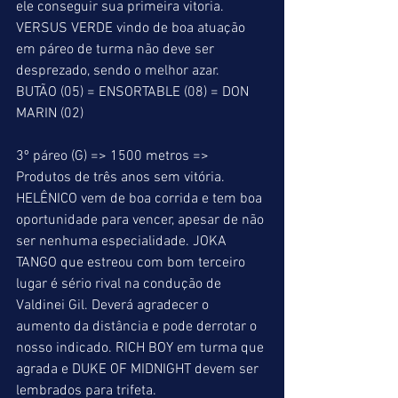
ele conseguir sua primeira vitoria. 
VERSUS VERDE vindo de boa atuação 
em páreo de turma não deve ser 
desprezado, sendo o melhor azar.
BUTÃO (05) = ENSORTABLE (08) = DON 
MARIN (02)
3º páreo (G) => 1500 metros => 
Produtos de três anos sem vitória. 
HELÊNICO vem de boa corrida e tem boa 
oportunidade para vencer, apesar de não 
ser nenhuma especialidade. JOKA 
TANGO que estreou com bom terceiro 
lugar é sério rival na condução de 
Valdinei Gil. Deverá agradecer o 
aumento da distância e pode derrotar o 
nosso indicado. RICH BOY em turma que 
agrada e DUKE OF MIDNIGHT devem ser 
lembrados para trifeta.