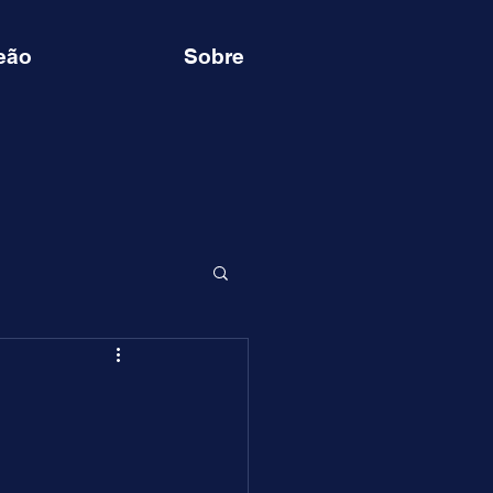
eão
Sobre