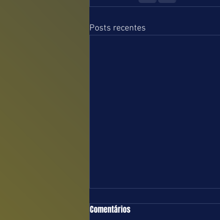
Posts recentes
TURFE = DOMINGO = 09.08.26 = SP
Comentários