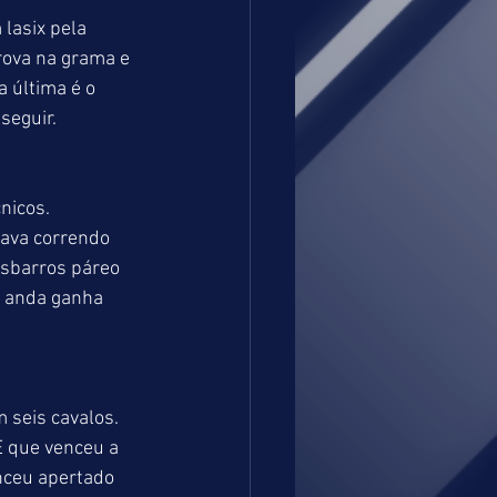
lasix pela 
rova na grama e 
 última é o 
seguir.
nicos. 
ava correndo 
sbarros páreo 
 anda ganha 
seis cavalos. 
 que venceu a 
ceu apertado 