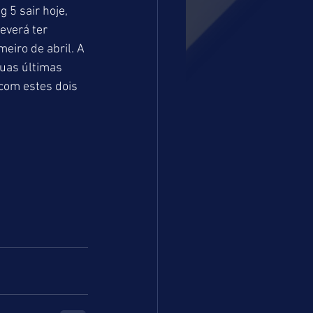
5 sair hoje, 
everá ter 
eiro de abril. A 
uas últimas 
om estes dois 