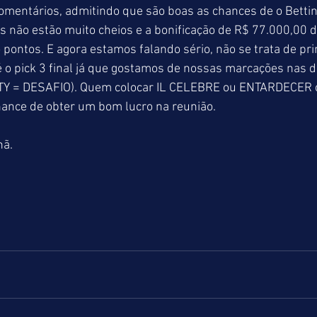
mentários, admitindo que são boas as chances de o Betting 
 não estão muito cheios e a bonificação de R$ 77.000,00 d
pontos. E agora estamos falando sério, não se trata de prim
é o pick 3 final já que gostamos de nossas marcações nas d
TY = DESAFIO). Quem colocar IL CELEBRE ou ENTARDECER c
hance de obter um bom lucro na reunião.
hã.