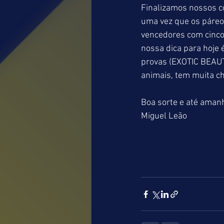
Finalizamos nossos co
uma vez que os páreos
vencedores com cinco 
nossa dica para hoje 
provas (EXOTIC BEAU
animais, tem muita c
Boa sorte e até aman
Miguel Leão