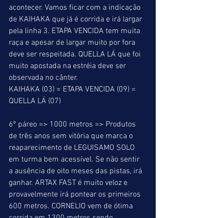
acontecer. Vamos ficar com a indicação 
de KAIHAKA que já é corrida e irá largar 
pela linha 3. ETAPA VENCIDA tem muita 
raça e apesar de largar muito por fora 
deve ser respeitada. QUELLA LÁ que foi 
muito apostada na estréia deve ser 
observada no cânter. 
KAIHAKA (03) = ETAPA VENCIDA (09) = 
QUELLA LÁ (07) 
6º páreo => 1000 metros => Produtos 
de três anos sem vitória que marca o 
reaparecimento de LEGUISAMO SOLO 
em turma bem acessível. Se não sentir 
a ausência de oito meses das pistas, irá 
ganhar. ARTAX FAST é muito veloz e 
provavelmente irá pontear os primeiros 
600 metros. CORNELIO vem de ótima 