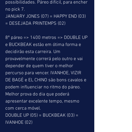
possibilidades. Páreo difícil, para encher 
no pick 7. 
JANUARY JONES (07) = HAPPY END (03) 
= DESEJADA PRINTEMPS (02) 
8º páreo => 1400 metros => DOUBLE UP 
e BUCKBEAK estão em ótima forma e 
decidirão esta carreira. Um 
provavelmente correrá pelo outro e vai 
depender de quem tiver o melhor 
percurso para vencer. IVANHOE, VIZIR 
DE BAGÉ e EL CHINO são bons cavalos e 
podem influenciar no ritmo do páreo. 
Melhor prova do dia que poderá 
apresentar excelente tempo, mesmo 
com cerca móvel. 
DOUBLE UP (05) = BUCKBEAK (03) = 
IVANHOE (02) 