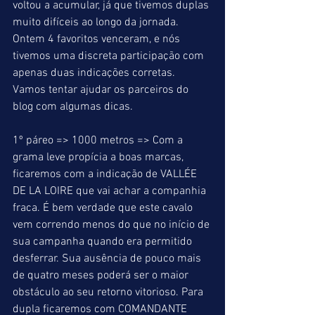
voltou a acumular, já que tivemos duplas 
muito difíceis ao longo da jornada. 
Ontem 4 favoritos venceram, e nós 
tivemos uma discreta participação com 
apenas duas indicações corretas. 
Vamos tentar ajudar os parceiros do 
blog com algumas dicas. 
1º páreo => 1000 metros => Com a 
grama leve propícia a boas marcas, 
ficaremos com a indicação de VALLÉE 
DE LA LOIRE que vai achar a companhia 
fraca. É bem verdade que este cavalo 
vem correndo menos do que no início de 
sua campanha quando era permitido 
desferrar. Sua ausência de pouco mais 
de quatro meses poderá ser o maior 
obstáculo ao seu retorno vitorioso. Para 
dupla ficaremos com COMANDANTE 