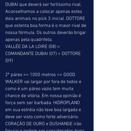
DUBAI que deverá ser fortíssimo rival. 
Aconselhamos a colocar apenas estes 
dois animais no pick 3 inicial. DOTTORE 
que ostenta boa forma é o maior rival de 
nossa fórmula. Os outros deverão brigar 
apenas pela quadrifeta. 
VALLÉE DA LA LOIRE (08) = 
COMANDANTE DUBAI (07) = DOTTORE 
(09) 
2º páreo => 1000 metros => GOOD 
WALKER vai largar por fora de todos e 
como é um páreo vazio tem muita 
chance de vitória. Em nossa opinião é 
força sem ser barbada. HIDROPLANO 
em sua estréia não teve boa largada e 
deve ser visto como forte adversário. 
CORAÇÃO DE OURO e DUSHANGE irão 