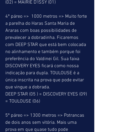
(02) = MAIRIE D’ISSY (01) 
4º páreo =>  1000 metros => Muito forte 
a parelha do Haras Santa Maria de 
Araras com boas possibilidades de 
prevalecer a dobradinha. Ficaremos 
com DEEP STAR que está bem colocada 
no alinhamento e também porque foi 
preferência do Valdinei Gil. Sua faixa 
DISCOVERY EYES ficará como nossa 
indicação para dupla. TOULOUSE é a 
única inscrita na prova que pode evitar 
que vingue a dobrada. 
DEEP STAR (05 ) = DISCOVERY EYES (09) 
= TOULOUSE (06) 
5º páreo => 1300 metros => Potrancas 
de dois anos sem vitória. Mais uma 
prova em que quase tudo pode 