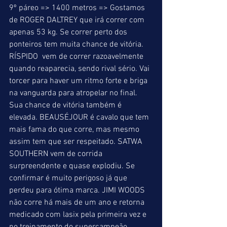
9º páreo => 1400 metros => Gostamos 
de ROGER DALTREY que irá correr com 
apenas 53 kg. Se correr perto dos 
ponteiros tem muita chance de vitória. 
RÍSPIDO  vem de correr razoavelmente 
quando reaparecia, sendo rival sério. Vai 
torcer para haver um ritmo forte e briga 
na vanguarda para atropelar no final. 
Sua chance de vitória também é 
elevada. BEAUSÉJOUR é cavalo que tem 
mais fama do que corre, mas mesmo 
assim tem que ser respeitado. SATWA 
SOUTHERN vem de corrida 
surpreendente e quase explodiu. Se 
confirmar é muito perigoso já que 
perdeu para ótima marca. JIMI WOODS 
não corre há mais de um ano e retorna 
medicado com lasix pela primeira vez e 