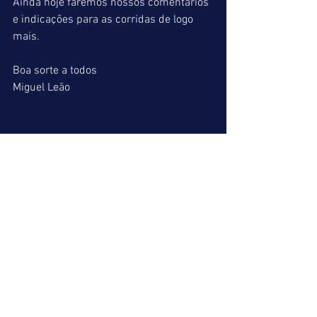
Ainda hoje faremos nossos comentários 
e indicações para as corridas de logo 
mais. 
Boa sorte a todos 
Miguel Leão 
Ver tudo
Posts recentes