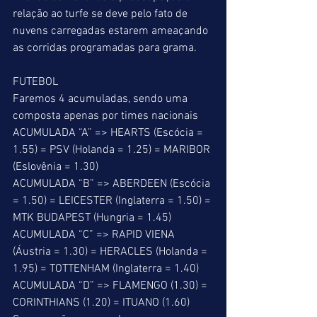
relação ao turfe se deve pelo fato de 
nuvens carregadas estarem ameaçando 
as corridas programadas para grama. 
FUTEBOL 
Faremos 4 acumuladas, sendo uma 
composta apenas por times nacionais 
ACUMULADA “A” => HEARTS (Escócia = 
1.55) = PSV (Holanda = 1.25) = MARIBOR 
(Eslovênia = 1.30) 
ACUMULADA “B” => ABERDEEN (Escócia 
= 1.50) = LEICESTER (Inglaterra = 1.50) = 
MTK BUDAPEST (Hungria = 1.45) 
ACUMULADA “C” => RAPID VIENA 
(Áustria = 1.30) = HERACLES (Holanda = 
1.95) = TOTTENHAM (Inglaterra = 1.40) 
ACUMULADA “D” => FLAMENGO (1.30) = 
CORINTHIANS (1.20) = ITUANO (1.60) 