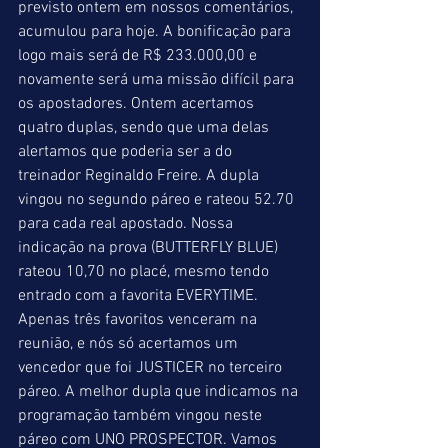
previsto ontem em nossos comentários, 
acumulou para hoje. A bonificação para 
logo mais será de R$ 233.000,00 e 
novamente será uma missão difícil para 
os apostadores. Ontem acertamos 
quatro duplas, sendo que uma delas 
alertamos que poderia ser a do 
treinador Reginaldo Freire. A dupla 
vingou no segundo páreo e rateou 52.70 
para cada real apostado. Nossa 
indicação na prova (BUTTERFLY BLUE) 
rateou 10,70 no placé, mesmo tendo 
entrado com a favorita EVERYTIME. 
Apenas três favoritos venceram na 
reunião, e nós só acertamos um 
vencedor que foi JUSTICER no terceiro 
páreo. A melhor dupla que indicamos na 
programação também vingou neste 
páreo com UNO PROSPECTOR. Vamos 