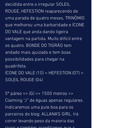
decidida entre o irregular SOLEIL 
ROUGE, HEFESTION reaparecendo de 
uma parada de quatro meses, TRINÔMIO 
que melhorou uma barbaridade e ÍCONE 
DO VALE que anda dando ligeira 
vantagem na partida. Muito difícil entre 
os quatro. BONDE DO TIGRÃO tem 
andado mais ajuizado e tem boas 
possibilidades para chegar na 
quadrifeta. 
ÍCONE DO VALE (10) = HEFESTION (07) = 
SOLEIL ROUGE (04) 
5º páreo => (G) => 1500 metros => 
Claiming “J” de éguas apenas regulares. 
Indicaremos uma pule boa para os 
parceiros do blog: ALLANA’S GIRL. Irá 
correr levando peso da maioria das 