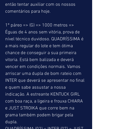
então tentar auxiliar com os nossos 
comentários para hoje. 
1º páreo => (G) => 1000 metros => 
Éguas de 4 anos sem vitória, prova de 
nível técnico duvidoso. QUADRÍSSIMA é 
a mais regular do lote e tem ótima 
chance de conseguir a sua primeira 
vitoria. Está bem balizada e deverá 
vencer em condições normais. Vamos 
arriscar uma dupla de bom rateio com 
INTER que deverá se apresentar no final 
e quem sabe assustar a nossa 
indicação. A estreante KENTUCK GIRL 
com boa raça, a ligeira e frouxa CHIARA 
e JUST STROIKA que corre bem na 
grama também podem brigar pela 
dupla. 