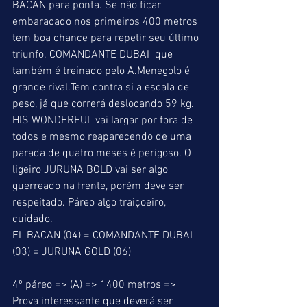
BACAN para ponta. Se não ficar 
embaraçado nos primeiros 400 metros 
tem boa chance para repetir seu último 
triunfo. COMANDANTE DUBAI  que 
também é treinado pelo A.Menegolo é 
grande rival.Tem contra si a escala de 
peso, já que correrá deslocando 59 kg. 
HIS WONDERFUL vai largar por fora de 
todos e mesmo reaparecendo de uma 
parada de quatro meses é perigoso. O 
ligeiro JURUNA BOLD vai ser algo 
guerreado na frente, porém deve ser 
respeitado. Páreo algo traiçoeiro, 
cuidado. 
EL BACAN (04) = COMANDANTE DUBAI 
(03) = JURUNA GOLD (06) 
4º páreo => (A) => 1400 metros => 
Prova interessante que deverá ser 