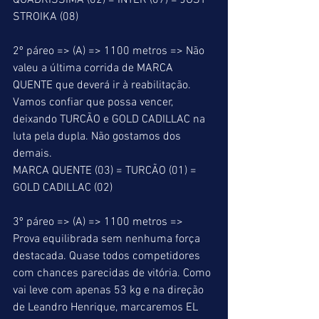
QUADRÍSSIMA (02) = INTER (07) = JUST 
STROIKA (08) 
2º páreo => (A) => 1100 metros => Não 
valeu a última corrida de MARCA 
QUENTE que deverá ir à reabilitação. 
Vamos confiar que possa vencer, 
deixando TURCÃO e GOLD CADILLAC na 
luta pela dupla. Não gostamos dos 
demais. 
MARCA QUENTE (03) = TURCÃO (01) = 
GOLD CADILLAC (02) 
3º páreo => (A) => 1100 metros => 
Prova equilibrada sem nenhuma força 
destacada. Quase todos competidores 
com chances parecidas de vitória. Como 
vai leve com apenas 53 kg e na direção 
de Leandro Henrique, marcaremos EL 