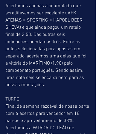
Acertamos apenas a acumulada que 
acreditávamos ser excelente ( AEK 
ATENAS = SPORTING = HAPOEL BEER 
SHEVA) e que ainda pagou um rateio 
final de 2.50. Das outras seis 
indicações, acertamos três. Entre as 
pules selecionadas para apostas em 
separado, acertamos uma delas que foi 
a vitória do MARÍTIMO (1.90) pelo 
campeonato português. Sendo assim, 
uma nota seis se encaixa bem para as 
nossas marcações. 
TURFE 
Final de semana razoável de nossa parte 
com 6 acertos para vencedor em 18 
páreos e aproveitamento de 33%. 
Acertamos a PATADA DO LEÃO de 