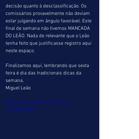
decisão quanto à desclassificação. Os 
comissários provavelmente não deviam 
estar julgando em ângulo favorável. Este 
final de semana não tivemos MANCADA 
DO LEÃO. Nada de relevante que o Leão 
tenha feito que justificasse registro aqui 
neste espaço. 
Finalizamos aqui, lembrando que sexta 
feira é dia das tradicionais dicas da 
semana. 
Miguel Leão 
https://www.youtube.com/watch?
v=nVaMPt3V8hc