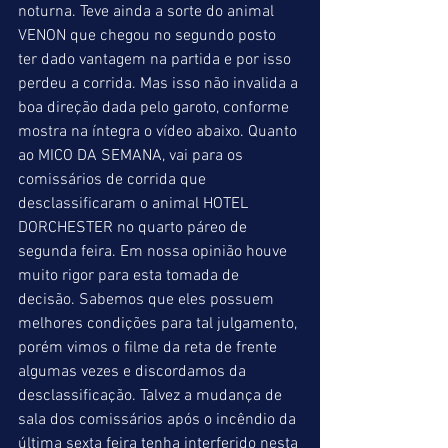
noturna. Teve ainda a sorte do animal 
VENON que chegou no segundo posto 
ter dado vantagem na partida e por isso 
perdeu a corrida. Mas isso não invalida a 
boa direção dada pelo garoto, conforme 
mostra na íntegra o vídeo abaixo. Quanto 
ao MICO DA SEMANA, vai para os 
comissários de corrida que 
desclassificaram o animal HOTEL 
DORCHESTER no quarto páreo de 
segunda feira. Em nossa opinião houve 
muito rigor para esta tomada de 
decisão. Sabemos que eles possuem 
melhores condições para tal julgamento, 
porém vimos o filme da reta de frente 
algumas vezes e discordamos da 
desclassificação. Talvez a mudança de 
sala dos comissários após o incêndio da 
última sexta feira tenha interferido nesta 