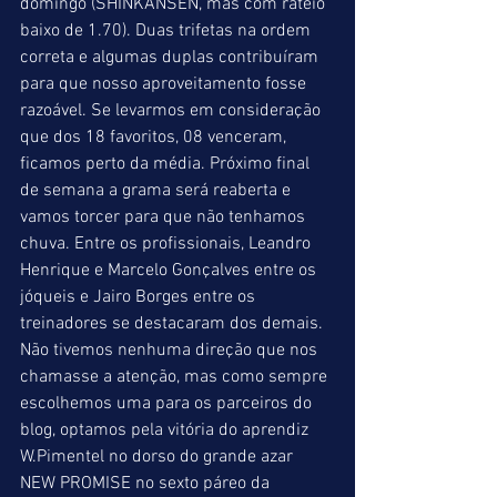
domingo (SHINKANSEN, mas com rateio 
baixo de 1.70). Duas trifetas na ordem 
correta e algumas duplas contribuíram 
para que nosso aproveitamento fosse 
razoável. Se levarmos em consideração 
que dos 18 favoritos, 08 venceram, 
ficamos perto da média. Próximo final 
de semana a grama será reaberta e 
vamos torcer para que não tenhamos 
chuva. Entre os profissionais, Leandro 
Henrique e Marcelo Gonçalves entre os 
jóqueis e Jairo Borges entre os 
treinadores se destacaram dos demais. 
Não tivemos nenhuma direção que nos 
chamasse a atenção, mas como sempre 
escolhemos uma para os parceiros do 
blog, optamos pela vitória do aprendiz 
W.Pimentel no dorso do grande azar 
NEW PROMISE no sexto páreo da 