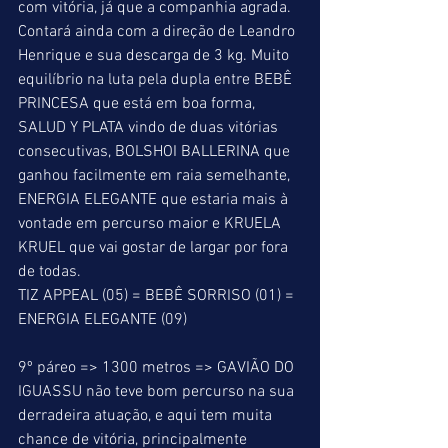
com vitória, já que a companhia agrada. 
Contará ainda com a direção de Leandro 
Henrique e sua descarga de 3 kg. Muito 
equilíbrio na luta pela dupla entre BEBÊ 
PRINCESA que está em boa forma, 
SALUD Y PLATA vindo de duas vitórias 
consecutivas, BOLSHOI BALLERINA que 
ganhou facilmente em raia semelhante, 
ENERGIA ELEGANTE que estaria mais à 
vontade em percurso maior e KRUELA 
KRUEL que vai gostar de largar por fora 
de todas. 
TIZ APPEAL (05) = BEBÊ SORRISO (01) = 
ENERGIA ELEGANTE (09) 
9º páreo => 1300 metros => GAVIÃO DO 
IGUASSU não teve bom percurso na sua 
derradeira atuação, e aqui tem muita 
chance de vitória, principalmente 