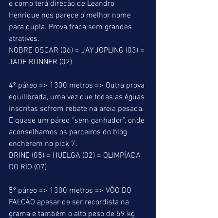
e como terá direção de Leandro 
Henrique nos parece o melhor nome 
para dupla. Prova fraca sem grandes 
atrativos. 
NOBRE OSCAR (06) = JAY JOPLING (03) = 
JADE RUNNER (02) 
4º páreo => 1300 metros => Outra prova 
equilibrada, uma vez que todas as éguas 
inscritas sofrem rebate na areia pesada. 
É quase um páreo “sem ganhador”, onde 
aconselhamos os parceiros do blog 
encherem no pick 7. 
BRINE (05) = HUELGA (02) = OLIMPÍADA 
DO RIO (07) 
5º páreo => 1300 metros => VÔO DO 
FALCÃO apesar de ser recordista na 
grama e também o alto peso de 59 kg 