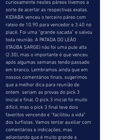
curiosamente nestes páreos tivemos a 
sorte de acertar as respectivas exatas. 
KIDIABA venceu o terceiro páreo com 
rateio de 10.90 para vencedor e 3.40 no 
placé. Foi uma “grande sacada” e salvou 
toda reunião. A PATADA DO LEÃO 
(ITAÚBA SARGE) não foi uma pule alta 
(2.30), mas o importante é que venceu 
após algumas semanas tendo passado 
em branco. Lembramos ainda que em 
nossos comentários finais, sugerimos 
que a melhor dica para reunião de 
ontem  seriam as provas do pick 3 
inicial e final. O pick 3 inicial foi muito 
difícil, mas o pick 3 final teve dois 
favoritos vencendo e “facilitou a vida” 
dos turfistas. Vamos tentar auxiliar com 
comentários e indicações, mas 
adiantando que é muito grande a 