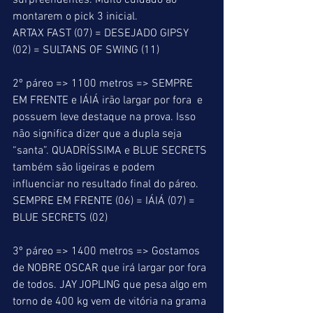
surpreendentes. Muito cuidado ao 
montarem o pick 3 inicial. 
ARTAX FAST (07) = DESEJADO GIPSY 
(02) = SULTANS OF SWING (11) 
2º páreo => 1100 metros => SEMPRE 
EM FRENTE e IÁIÁ irão largar por fora  e 
possuem leve destaque na prova. Isso 
não significa dizer que a dupla seja 
“santa”. QUADRÍSSIMA e BLUE SECRETS 
também são ligeiras e podem 
influenciar no resultado final do páreo. 
SEMPRE EM FRENTE (06) = IÁIÁ (07) = 
BLUE SECRETS (02) 
3º páreo => 1400 metros => Gostamos 
de NOBRE OSCAR que irá largar por fora 
de todos. JAY JOPLING que pesa algo em 
torno de 400 kg vem de vitória na grama 