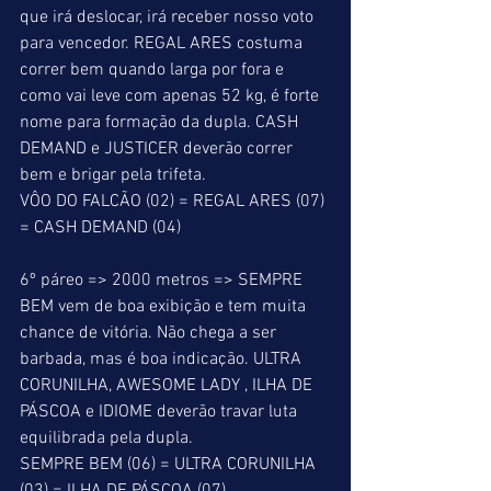
que irá deslocar, irá receber nosso voto 
para vencedor. REGAL ARES costuma 
correr bem quando larga por fora e 
como vai leve com apenas 52 kg, é forte 
nome para formação da dupla. CASH 
DEMAND e JUSTICER deverão correr 
bem e brigar pela trifeta. 
VÔO DO FALCÃO (02) = REGAL ARES (07) 
= CASH DEMAND (04) 
6º páreo => 2000 metros => SEMPRE 
BEM vem de boa exibição e tem muita 
chance de vitória. Não chega a ser 
barbada, mas é boa indicação. ULTRA 
CORUNILHA, AWESOME LADY , ILHA DE 
PÁSCOA e IDIOME deverão travar luta 
equilibrada pela dupla. 
SEMPRE BEM (06) = ULTRA CORUNILHA 