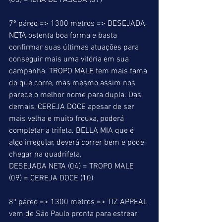
(03) = ILHA DE PÁSCOA (07) 
7º páreo => 1300 metros => DESEJADA 
NETA ostenta boa forma e basta 
confirmar suas últimas atuações para 
conseguir mais uma vitória em sua 
campanha. TROPO MALE tem mais fama 
do que corre, mas mesmo assim nos 
parece o melhor nome para dupla. Das 
demais, CEREJA DOCE apesar de ser 
mais velha e muito frouxa, poderá 
completar a trifeta. BELLA MIA que é 
algo irregular, deverá correr bem e pode 
chegar na quadrifeta. 
DESEJADA NETA (04) = TROPO MALE 
(09) = CEREJA DOCE (10) 
8º páreo => 1300 metros => TIZ APPEAL 
vem de São Paulo pronta para estrear 