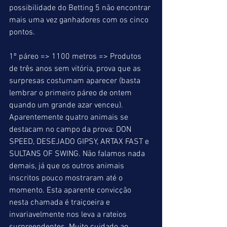
possibilidade do Betting 5 não encontrar 
mais uma vez ganhadores com os cinco 
pontos. 
1º páreo => 1100 metros => Produtos 
de três anos sem vitória, prova que as 
surpresas costumam aparecer (basta 
lembrar o primeiro páreo de ontem 
quando um grande azar venceu). 
Aparentemente quatro animais se 
destacam no campo da prova: DON 
SPEED, DESEJADO GIPSY, ARTAX FAST e 
SULTANS OF SWING. Não falamos nada 
demais, já que os outros animais 
inscritos pouco mostraram até o 
momento. Esta aparente convicção 
nesta chamada é traiçoeira e 
invariavelmente nos leva a rateios 