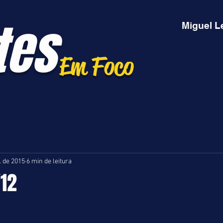
tes
Miguel L
Em Foco
. de 2015
6 min de leitura
/12