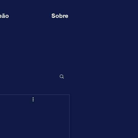
eão
Sobre