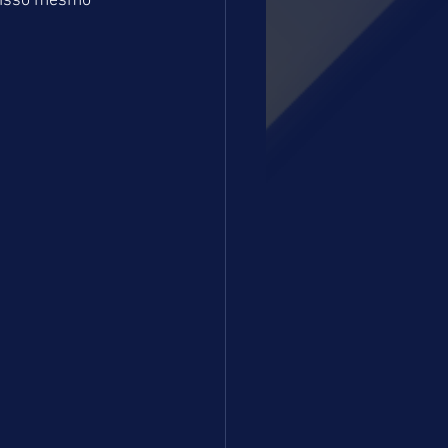
 isso mesmo 