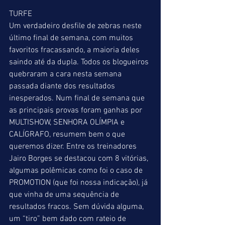
TURFE 
Um verdadeiro desfile de zebras neste 
último final de semana, com muitos 
favoritos fracassando, a maioria deles 
saindo até da dupla. Todos os blogueiros 
quebraram a cara nesta semana 
passada diante dos resultados 
inesperados. Num final de semana que 
as principais provas foram ganhas por 
MULTISHOW, SENHORA OLÍMPIA e 
CALÍGRAFO, resumem bem o que 
queremos dizer. Entre os treinadores 
Jairo Borges se destacou com 8 vitórias, 
algumas polêmicas como foi o caso de 
PROMOTION (que foi nossa indicação), já 
que vinha de uma sequência de 
resultados fracos. Sem dúvida alguma, 
um “tiro” bem dado com rateio de 