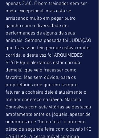
apenas 3.60. É bom treinador, sem ser 
nada  excepcional, mas está se 
arriscando muito em pegar outro 
gancho com a diversidade de 
performances de alguns de seus 
animais. Semana passada foi JUDIAÇÃO 
que fracassou feio porque estava muito 
corrida, e desta vez foi ARQUIMEDES 
STYLE (que alertamos estar corrido 
demais), que veio fracassar como 
favorito. Mas sem dúvida, para os 
proprietários que querem sempre 
faturar, a cocheira dele é atualmente o 
melhor endereço na Gávea. Marcelo 
Gonçalves com sete vitórias se destacou 
amplamente entre os jóqueis, apesar de 
acharmos que “botou fora” o primeiro 
páreo de segunda feira com o cavalo IKE 
CASILLAS. A cerca móvel continua 