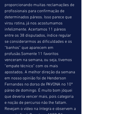
proporcionando muitas reclamações de 
profissionais para confirmação de 
determinados páreos. Isso parece que 
virou rotina, já nos acostumamos 
infelizmente. Acertamos 11 páreos 
entre os 38 disputados, índice regular 
se considerarmos as dificuldades e os 
“banhos” que aparecem em 
profusão.Somente 11 favoritos 
venceram na semana, ou seja, tivemos 
“empate técnico” com os mais 
apostados. A melhor direção da semana 
em nosso opinião foi de Henderson 
Fernandes no dorso de PAVONA no 10º 
páreo de domingo. É muito bom jóquei 
que deveria vencer mais, pois categoria 
e noção de percurso não lhe faltam. 
Revejam o vídeo na íntegra e observem a 