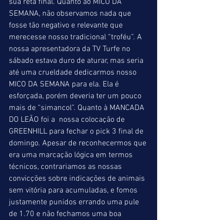
sua reta final. Quanto ao MICO DA 
SEMANA, não observamos nada que 
fosse tão negativo e relevante que 
merecesse nosso tradicional “troféu”. A 
nossa apresentadora da TV Turfe no 
sábado estava duro de aturar, mas seria 
até uma crueldade dedicarmos nosso 
MICO DA SEMANA para ela. Ela é 
esforçada, porém deveria ter um pouco 
mais de “simancol”. Quanto à MANCADA 
DO LEÃO foi a  nossa colocação de 
GREENHILL para fechar o pick 3 final de 
domingo. Apesar de reconhecermos que 
era uma marcação lógica em termos 
técnicos, contrariamos as nossas 
convicções sobre indicações de animais 
sem vitória para acumuladas, e fomos 
justamente punidos errando uma pule 
de 1.70 e não fechamos uma boa 