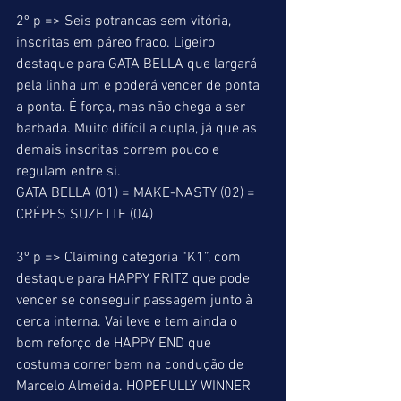
2º p => Seis potrancas sem vitória, 
inscritas em páreo fraco. Ligeiro 
destaque para GATA BELLA que largará 
pela linha um e poderá vencer de ponta 
a ponta. É força, mas não chega a ser 
barbada. Muito difícil a dupla, já que as 
demais inscritas correm pouco e 
regulam entre si. 
GATA BELLA (01) = MAKE-NASTY (02) = 
CRÉPES SUZETTE (04) 
3º p => Claiming categoria “K1”, com 
destaque para HAPPY FRITZ que pode 
vencer se conseguir passagem junto à 
cerca interna. Vai leve e tem ainda o 
bom reforço de HAPPY END que 
costuma correr bem na condução de 
Marcelo Almeida. HOPEFULLY WINNER 