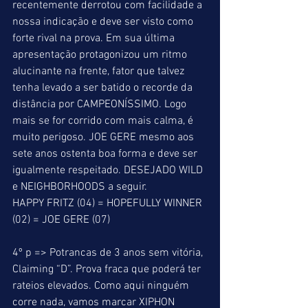
recentemente derrotou com facilidade a 
nossa indicação e deve ser visto como 
forte rival na prova. Em sua última 
apresentação protagonizou um ritmo 
alucinante na frente, fator que talvez 
tenha levado a ser batido o recorde da 
distância por CAMPEONÍSSIMO. Logo 
mais se for corrido com mais calma, é 
muito perigoso. JOE GERE mesmo aos 
sete anos ostenta boa forma e deve ser 
igualmente respeitado. DESEJADO WILD 
e NEIGHBORHOODS a seguir. 
HAPPY FRITZ (04) = HOPEFULLY WINNER 
(02) = JOE GERE (07) 
4º p => Potrancas de 3 anos sem vitória, 
Claiming “D”. Prova fraca que poderá ter 
rateios elevados. Como aqui ninguém 
corre nada, vamos marcar XIPHON 