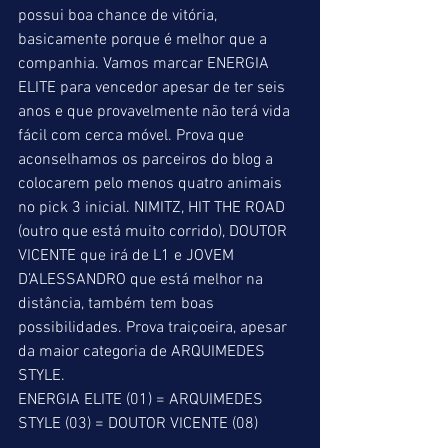
possui boa chance de vitória, 
basicamente porque é melhor que a 
companhia. Vamos marcar ENERGIA 
ELITE para vencedor apesar de ter seis 
anos e que provavelmente não terá vida 
fácil com cerca móvel. Prova que 
aconselhamos os parceiros do blog a 
colocarem pelo menos quatro animais 
no pick 3 inicial. NIMITZ, HIT THE ROAD 
(outro que está muito corrido), DOUTOR 
VICENTE que irá de L1 e JOVEM 
D’ALESSANDRO que está melhor na 
distância, também tem boas 
possibilidades. Prova traiçoeira, apesar 
da maior categoria de ARQUIMEDES 
STYLE. 
ENERGIA ELITE (01) = ARQUIMEDES 
STYLE (03) = DOUTOR VICENTE (08) 