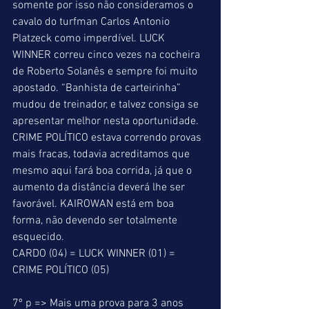
somente por isso não consideramos o 
cavalo do turfman Carlos Antonio 
Platzeck como imperdível. LUCK 
WINNER correu cinco vezes na cocheira 
de Roberto Solanês e sempre foi muito 
apostado. “Banhista de carteirinha” 
mudou de treinador, e talvez consiga se 
apresentar melhor nesta oportunidade. 
CRIME POLÍTICO estava correndo provas 
mais fracas, todavia acreditamos que 
mesmo aqui fará boa corrida, já que o 
aumento da distância deverá lhe ser 
favorável. KAIROWAN está em boa 
forma, não devendo ser totalmente 
esquecido. 
CARDO (04) = LUCK WINNER (01) = 
CRIME POLÍTICO (05) 
7º p => Mais uma prova para 3 anos 