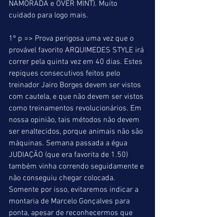
NAMORADA e OVER MINT). Muito 
cuidado para logo mais. 
1º p => Prova perigosa uma vez que o 
provável favorito ARQUIMEDES STYLE irá 
correr pela quinta vez em 40 dias. Estes 
repiques consecutivos feitos pelo 
treinador Jairo Borges devem ser vistos 
com cautela, e que não devem ser vistos 
como treinamentos revolucionários. Em 
nossa opinião, tais métodos não devem 
ser enaltecidos, porque animais não são 
máquinas. Semana passada a égua 
JUDIAÇÃO (que era favorita de 1.50) 
também vinha correndo seguidamente e 
não conseguiu chegar colocada. 
Somente por isso, evitaremos indicar a 
montaria de Marcelo Gonçalves para 
ponta, apesar de reconhecermos que 