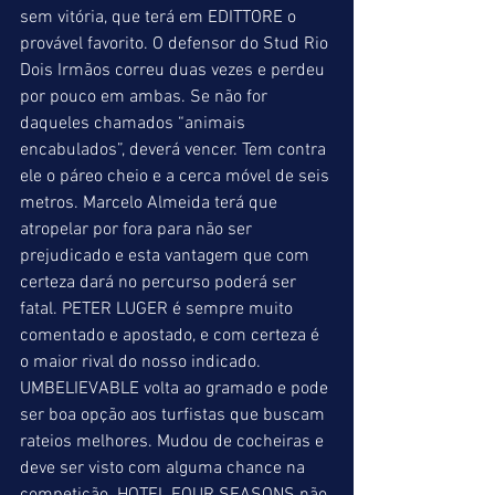
sem vitória, que terá em EDITTORE o 
provável favorito. O defensor do Stud Rio 
Dois Irmãos correu duas vezes e perdeu 
por pouco em ambas. Se não for 
daqueles chamados “animais 
encabulados”, deverá vencer. Tem contra 
ele o páreo cheio e a cerca móvel de seis 
metros. Marcelo Almeida terá que 
atropelar por fora para não ser 
prejudicado e esta vantagem que com 
certeza dará no percurso poderá ser 
fatal. PETER LUGER é sempre muito 
comentado e apostado, e com certeza é 
o maior rival do nosso indicado. 
UMBELIEVABLE volta ao gramado e pode 
ser boa opção aos turfistas que buscam 
rateios melhores. Mudou de cocheiras e 
deve ser visto com alguma chance na 