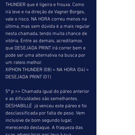
THUNDER que é ligeira e frouxa. Como 
irá leve e na direção de Vagner Borges, 
vale o risco. NA HORA correu menos na 
última, mas sem dúvida é a mais regular 
nesta chamada, tendo muita chance de 
vitória. Entre as demais, acreditamos 
que DESEJADA PRINT irá correr bem e 
pode ser uma alternativa na busca por 
um rateio melhor. 
XIPHON THUNDER (08) = NA HORA (04) = 
DESEJADA PRINT (01) 
5º p => Chamada igual do páreo anterior 
e as dificuldades são semelhantes. 
DESHABILLÉ  já venceu este páreo e foi 
desclassificada por falta de peso. Vem 
inclusive de bom segundo lugar, 
merecendo destaque. A fraqueza das 