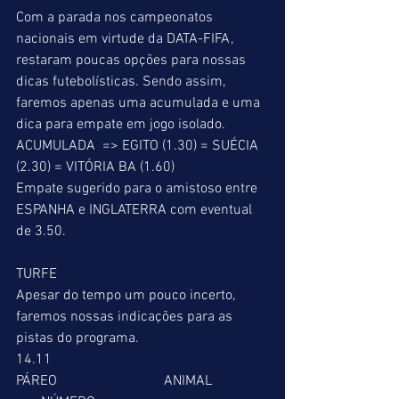
Com a parada nos campeonatos 
nacionais em virtude da DATA-FIFA, 
restaram poucas opções para nossas 
dicas futebolísticas. Sendo assim, 
faremos apenas uma acumulada e uma 
dica para empate em jogo isolado. 
ACUMULADA  => EGITO (1.30) = SUÉCIA 
(2.30) = VITÓRIA BA (1.60) 
Empate sugerido para o amistoso entre 
ESPANHA e INGLATERRA com eventual 
de 3.50. 
TURFE 
Apesar do tempo um pouco incerto, 
faremos nossas indicações para as 
pistas do programa. 
14.11 
PÁREO                              ANIMAL                