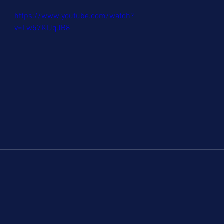
https://www.youtube.com/watch?
v=Lw57KIJqJR8