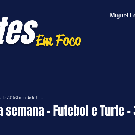
tes
Miguel L
Em Foco
. de 2015
3 min de leitura
semana - Futebol e Turfe - 