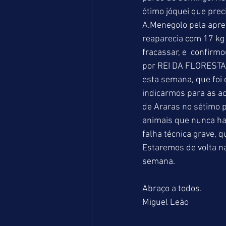
ótimo jóquei que pre
A.Menegolo pela apre
reaparecia com 17 kg 
fracassar, e  confirm
por REI DA FLORESTA
esta semana, que foi 
indicarmos para as a
de Araras no sétimo 
animais que nunca ha
falha técnica grave, q
Estaremos de volta na
semana. 
Abraço a todos. 
Miguel Leão 