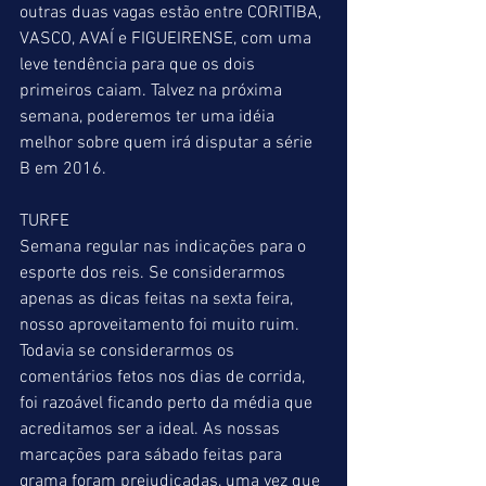
outras duas vagas estão entre CORITIBA, 
VASCO, AVAÍ e FIGUEIRENSE, com uma 
leve tendência para que os dois 
primeiros caiam. Talvez na próxima 
semana, poderemos ter uma idéia 
melhor sobre quem irá disputar a série 
B em 2016. 
TURFE 
Semana regular nas indicações para o 
esporte dos reis. Se considerarmos 
apenas as dicas feitas na sexta feira, 
nosso aproveitamento foi muito ruim. 
Todavia se considerarmos os 
comentários fetos nos dias de corrida, 
foi razoável ficando perto da média que 
acreditamos ser a ideal. As nossas 
marcações para sábado feitas para 
grama foram prejudicadas, uma vez que 