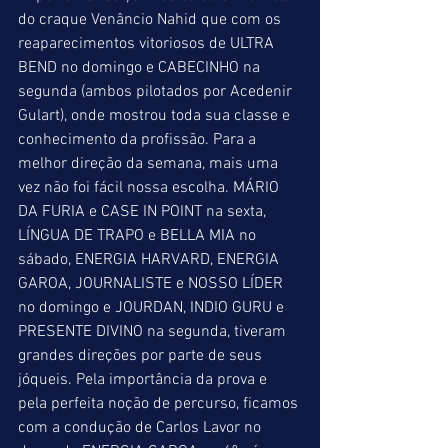
do craque Venâncio Nahid que com os 
reaparecimentos vitoriosos de ULTRA 
BEND no domingo e CABECINHO na 
segunda (ambos pilotados por Acedenir 
Gulart), onde mostrou toda sua classe e 
conhecimento da profissão. Para a 
melhor direção da semana, mais uma 
vez não foi fácil nossa escolha. MÁRIO 
DA FURIA e CASE IN POINT na sexta, 
LÍNGUA DE TRAPO e BELLA MIA no 
sábado, ENERGIA HARVARD, ENERGIA 
GAROA, JOURNALISTE e NOSSO LÍDER 
no domingo e JOURDAN, INDIO GURU e 
PRESENTE DIVINO na segunda, tiveram 
grandes direções por parte de seus 
jóqueis. Pela importância da prova e 
pela perfeita noção de percurso, ficamos 
com a condução de Carlos Lavor no 