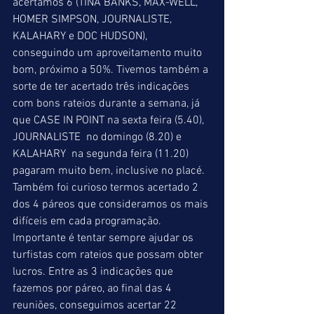
acertamos 6 (TINA BANKS, MAX-WELL, 
HOMER SIMPSON, JOURNALISTE, 
KALAHARY e DOC HUDSON), 
conseguindo um aproveitamento muito 
bom, próximo a 50%. Tivemos também a 
sorte de ter acertado três indicações 
com bons rateios durante a semana, já 
que CASE IN POINT na sexta feira (5.40), 
JOURNALISTE  no domingo (8.20) e 
KALAHARY  na segunda feira (11.20) 
pagaram muito bem, inclusive no placé. 
Também foi curioso termos acertado 2 
dos 4 páreos que consideramos os mais 
difíceis em cada programação. 
Importante é tentar sempre ajudar os 
turfistas com rateios que possam obter 
lucros. Entre as 3 indicações que 
fazemos por páreo, ao final das 4 
reuniões, conseguimos acertar 22 