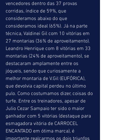
vencedores dentro das 37 provas 
corridas, índice de 59%, que 
consideramos abaixo do que 
consideramos ideal (65%). Já na parte 
técnica, Valdinei Gil com 10 vitórias em 
27 montarias (36% de aproveitamento). 
Leandro Henrique com 8 vitórias em 33 
montarias (24% de aproveitamento), se 
destacaram amplamente entre os 
jóqueis, sendo que curiosamente a 
melhor montaria de V.Gil (EUFÓRICA), 
que devolvia capital perdeu no último 
pulo. Como costumamos dizer, coisas do 
turfe. Entre os treinadores, apesar de 
Julio Cezar Sampaio ter sido o maior 
ganhador com 5 vitórias (destaque para 
esmagadora vitória de CARROCEL 
ENCANTADO em ótima marca), é 
importante realçarmos os dois triunfos 