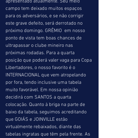
apresentado atualmente. Seu meio 
campo tem deixado muitos espaços 
para os adversários, e se não corrigir 
este grave defeito, será derrotado no 
próximo domingo. GRÊMIO  em nosso 
ponto de vista tem boas chances de 
ultrapassar o clube mineiro nas 
próximas rodadas. Para a quarta 
posição que poderá valer vaga para Copa 
Libertadores, o nosso favorito é o 
INTERNACIONAL que vem atropelando 
por fora, tendo inclusive uma tabela 
muito favorável. Em nossa opinião 
decidirá com SANTOS a quarta 
colocação. Quanto à briga na parte de 
baixo da tabela, seguimos acreditando 
que GOIÁS e JOINVILLE estão 
virtualmente rebaixados, diante das 
tabelas ingratas que têm pela frente. As 