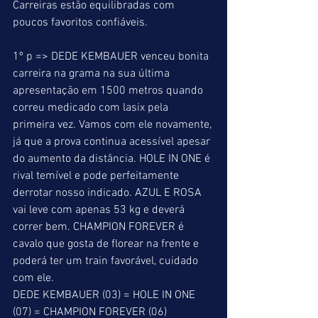
Carreiras estão equilibradas com 
poucos favoritos confiáveis. 
1º p => DEDE KEMBAUER venceu bonita 
carreira na grama na sua última 
apresentação em 1500 metros quando 
correu medicado com lasix pela 
primeira vez. Vamos com ele novamente, 
já que a prova continua acessível apesar 
do aumento da distância. HOLE IN ONE é 
rival temível e pode perfeitamente 
derrotar nosso indicado. AZUL E ROSA 
vai leve com apenas 53 kg e deverá 
correr bem. CHAMPION FOREVER é 
cavalo que gosta de florear na frente e 
poderá ter um train favorável, cuidado 
com ele. 
DEDE KEMBAUER (03) = HOLE IN ONE 
(07) = CHAMPION FOREVER (06) 