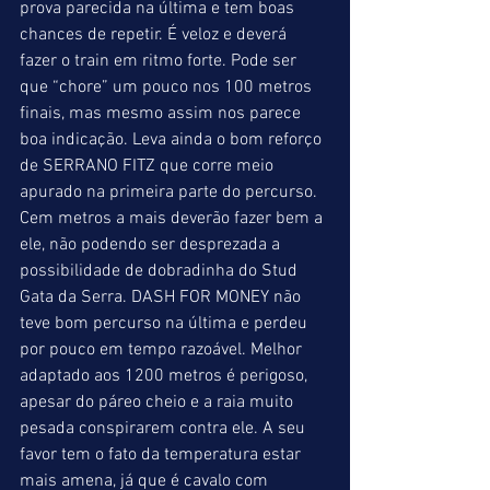
prova parecida na última e tem boas 
chances de repetir. É veloz e deverá 
fazer o train em ritmo forte. Pode ser 
que “chore” um pouco nos 100 metros 
finais, mas mesmo assim nos parece 
boa indicação. Leva ainda o bom reforço 
de SERRANO FITZ que corre meio 
apurado na primeira parte do percurso. 
Cem metros a mais deverão fazer bem a 
ele, não podendo ser desprezada a 
possibilidade de dobradinha do Stud 
Gata da Serra. DASH FOR MONEY não 
teve bom percurso na última e perdeu 
por pouco em tempo razoável. Melhor 
adaptado aos 1200 metros é perigoso, 
apesar do páreo cheio e a raia muito 
pesada conspirarem contra ele. A seu 
favor tem o fato da temperatura estar 
mais amena, já que é cavalo com 