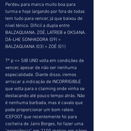
Perdeu para marca muito boa para 
turma e hoje largando por fora de todas 
tem tudo para vencer, já que baixou de 
nível ténico. Difícil a dupla entre 
BALZAQUIANA, ZOÉ, LATREB e OKSANA. 
DÁ-LHE SONHADORA (09) = 
BALZAQUIANA (03) = ZOÉ (01) 
7º p => SIB UNO volta em condições de 
vencer, apesar de não ser nenhuma 
especialidade. Diante disso, iremos 
arriscar a indicação de INCORRIGIBLE 
que volta para o claiming onde vinha se 
destacando até pouco tempo atrás. Não 
é nenhuma barbada, mas é cavalo que 
pode proporcionar um bom rateio. 
ICEFOOT que recentemente foi para 
cocheira de Jairo Borges, foi fazer uma 