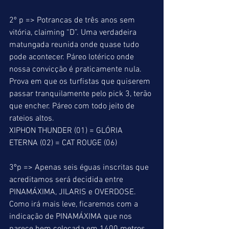
2º p => Potrancas de três anos sem 
vitória, claiming “D”. Uma verdadeira 
matungada reunida onde quase tudo 
pode acontecer. Páreo lotérico onde 
nossa convicção é praticamente nula. 
Prova em que os turfistas que quiserem 
passar tranquilamente pelo pick 3, terão 
que encher. Páreo com todo jeito de 
rateios altos. 
XIPHON THUNDER (01) = GLÓRIA 
ETERNA (02) = CAT ROUGE (06) 
3ºp => Apenas seis éguas inscritas que 
acreditamos será decidida entre 
PINAMÁXIMA, JILARIS e OVERDOSE. 
Como irá mais leve, ficaremos com a 
indicação de PINAMÁXIMA que nos 