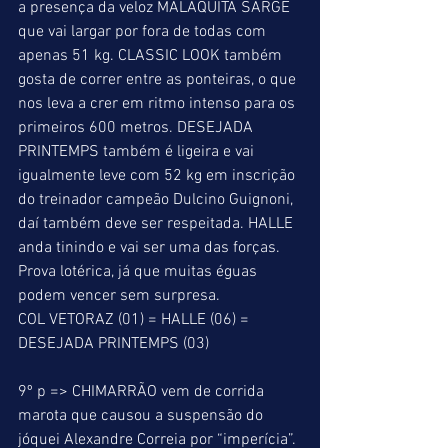
a presença da veloz MALAQUITA SARGE 
que vai largar por fora de todas com 
apenas 51 kg. CLASSIC LOOK também 
gosta de correr entre as ponteiras, o que 
nos leva a crer em ritmo intenso para os 
primeiros 600 metros. DESEJADA 
PRINTEMPS também é ligeira e vai 
igualmente leve com 52 kg em inscrição 
do treinador campeão Dulcino Guignoni, 
daí também deve ser respeitada. HALLE 
anda tinindo e vai ser uma das forças. 
Prova lotérica, já que muitas éguas 
podem vencer sem surpresa. 
COL VETORAZ (01) = HALLE (06) = 
DESEJADA PRINTEMPS (03) 
9º p => CHIMARRÃO vem de corrida 
marota que causou a suspensão do 
jóquei Alexandre Correia por “imperícia”. 