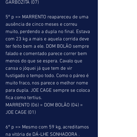
GARBOZITA (07) 
5º p => MARRENTO reapareceu de uma 
ausência de cinco meses e correu 
muito, perdendo a dupla no final. Estava 
com 23 kg a mais e aquela corrida deve 
ter feito bem a ele. DOM BOLÃO sempre 
falado e comentado parece correr bem 
menos do que se espera. Cavalo que 
cansa o jóquei já que tem de vir 
fustigado o tempo todo. Como o páreo é 
muito fraco, nos parece o melhor nome 
para dupla. JOE CAGE sempre se coloca 
fica como tertius. 
MARRENTO (06) = DOM BOLÃO (04) = 
JOE CAGE (01) 
6º p => Mesmo com 59 kg, acreditamos 
na vitória de DÁ-LHE SONHADORA . 