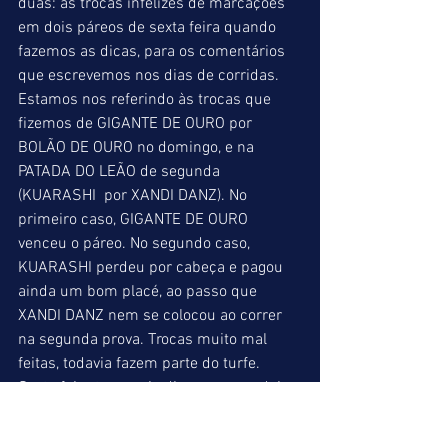
duas: as trocas infelizes de marcações 
em dois páreos de sexta feira quando 
fazemos as dicas, para os comentários 
que escrevemos nos dias de corridas. 
Estamos nos referindo às trocas que 
fizemos de GIGANTE DE OURO por 
BOLÃO DE OURO no domingo, e na 
PATADA DO LEÃO de segunda 
(KUARASHI  por XANDI DANZ). No 
primeiro caso, GIGANTE DE OURO  
venceu o páreo. No segundo caso, 
KUARASHI perdeu por cabeça e pagou 
ainda um bom placé, ao passo que 
XANDI DANZ nem se colocou ao correr 
na segunda prova. Trocas muito mal 
feitas, todavia fazem parte do turfe. 
Sexta feira tem mais dicas para os dois 
esportes. 