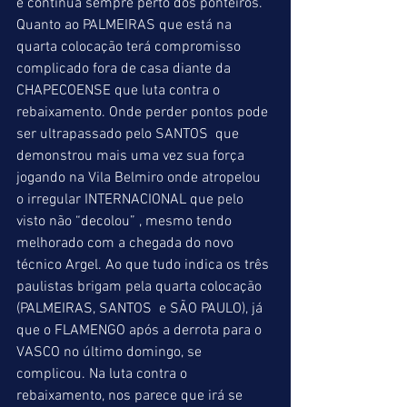
e continua sempre perto dos ponteiros. 
Quanto ao PALMEIRAS que está na 
quarta colocação terá compromisso 
complicado fora de casa diante da 
CHAPECOENSE que luta contra o 
rebaixamento. Onde perder pontos pode 
ser ultrapassado pelo SANTOS  que 
demonstrou mais uma vez sua força 
jogando na Vila Belmiro onde atropelou 
o irregular INTERNACIONAL que pelo 
visto não “decolou” , mesmo tendo 
melhorado com a chegada do novo 
técnico Argel. Ao que tudo indica os três 
paulistas brigam pela quarta colocação 
(PALMEIRAS, SANTOS  e SÃO PAULO), já 
que o FLAMENGO após a derrota para o 
VASCO no último domingo, se 
complicou. Na luta contra o 
rebaixamento, nos parece que irá se 