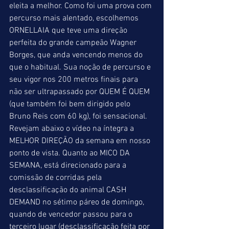
eleita a melhor. Como foi uma prova com 
percurso mais alentado, escolhemos 
ORNELLAIA que teve uma direção 
perfeita do grande campeão Wagner 
Borges, que anda vencendo menos do 
que o habitual. Sua noção de percurso e 
seu vigor nos 200 metros finais para 
não ser ultrapassado por QUEM É QUEM 
(que também foi bem dirigido pelo 
Bruno Reis com 60 kg), foi sensacional. 
Revejam abaixo o vídeo na íntegra a 
MELHOR DIREÇÃO da semana em nosso 
ponto de vista. Quanto ao MICO DA 
SEMANA, está direcionado para a 
comissão de corridas pela 
desclassificação do animal CASH 
DEMAND no sétimo páreo de domingo, 
quando de vencedor passou para o 
terceiro lugar (desclassificação feita por 