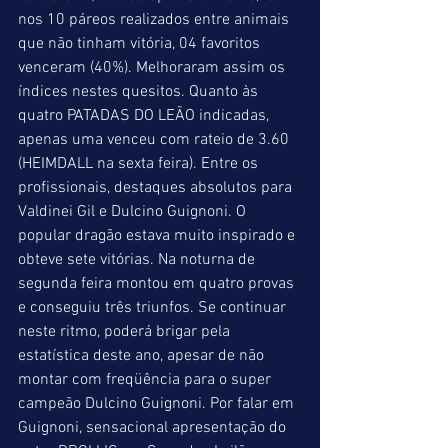
nos 10 páreos realizados entre animais 
que não tinham vitória, 04 favoritos 
venceram (40%). Melhoraram assim os 
índices nestes quesitos. Quanto às 
quatro PATADAS DO LEÃO indicadas, 
apenas uma venceu com rateio de 3.60 
(HEIMDALL na sexta feira). Entre os 
profissionais, destaques absolutos para 
Valdinei Gil e Dulcino Guignoni. O 
popular dragão estava muito inspirado e 
obteve sete vitórias. Na noturna de 
segunda feira montou em quatro provas 
e conseguiu três triunfos. Se continuar 
neste ritmo, poderá brigar pela 
estatística deste ano, apesar de não 
montar com freqüência para o super 
campeão Dulcino Guignoni. Por falar em 
Guignoni, sensacional apresentação do 