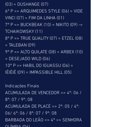
(03) = DUSHANGE (07) 
6º P => ARQUIMEDES STYLE (06) = VIDE 
VINCI (07) = FIM DA LINHA (01) 
7º P => BUCKBEAK (10) = NIKITO (09) -= 
TCHAIKOWSKY (11) 
8º P => TRUE QUALITY (07) = ETZEL (08) 
= TALEBAN (09) 
9º P => ALTO QUILATE (08) = ARBEX (10) 
= DESEJADO WILD (06) 
10º P => HABIL DO IGUASSU (06) = 
IÊIÊIÊ (09) = IMPASSIBLE HILL (05) 
Indicações Finais 
ACUMULADA DE VENCEDOR => 4º: 06 / 
8º: 07 / 9º: 08 
ACUMULADA DE PLACÉ => 2º: 05 / 4º: 
06/ 6º: 06 / 8º: 07 / 9º: 08 
BARBADA DO LEÃO => 4º => SENHORA 