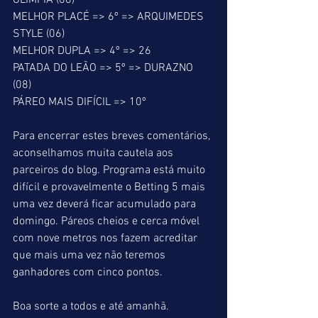
OLÍMPIA (06) 
MELHOR PLACÉ => 6º => ARQUIMEDES 
STYLE (06) 
MELHOR DUPLA => 4º => 26 
PATADA DO LEÃO => 5º => DURAZNO 
(08) 
PÁREO MAIS DIFÍCIL => 10º 
Para encerrar estes breves comentários, 
aconselhamos muita cautela aos 
parceiros do blog. Programa está muito 
difícil e provavelmente o Betting 5 mais 
uma vez deverá ficar acumulado para 
domingo. Páreos cheios e cerca móvel 
com nove metros nos fazem acreditar 
que mais uma vez não teremos 
ganhadores com cinco pontos. 
Boa sorte a todos e até amanhã. 