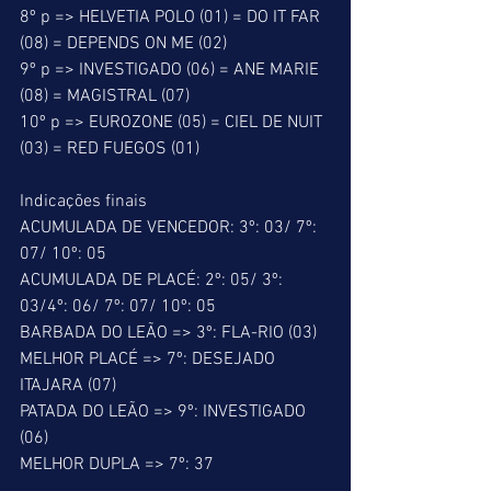
8º p => HELVETIA POLO (01) = DO IT FAR 
(08) = DEPENDS ON ME (02) 
9º p => INVESTIGADO (06) = ANE MARIE 
(08) = MAGISTRAL (07) 
10º p => EUROZONE (05) = CIEL DE NUIT 
(03) = RED FUEGOS (01) 
Indicações finais 
ACUMULADA DE VENCEDOR: 3º: 03/ 7º: 
07/ 10º: 05 
ACUMULADA DE PLACÉ: 2º: 05/ 3º: 
03/4º: 06/ 7º: 07/ 10º: 05 
BARBADA DO LEÃO => 3º: FLA-RIO (03) 
MELHOR PLACÉ => 7º: DESEJADO 
ITAJARA (07) 
PATADA DO LEÃO => 9º: INVESTIGADO 
(06) 
MELHOR DUPLA => 7º: 37 