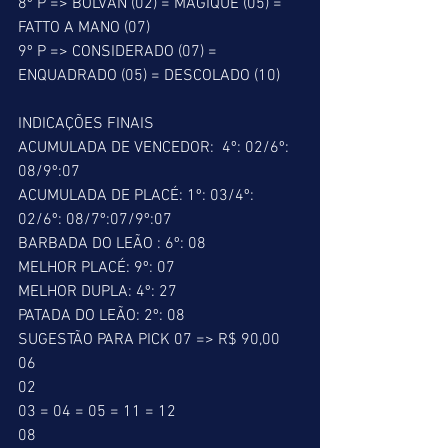
8º P => BOLVAN (02) = MAGIQUE (05) = 
FATTO A MANO (07) 
9º P => CONSIDERADO (07) = 
ENQUADRADO (05) = DESCOLADO (10) 
INDICAÇÕES FINAIS 
ACUMULADA DE VENCEDOR:  4º: 02/6º: 
08/9º:07 
ACUMULADA DE PLACÉ: 1º: 03/4º: 
02/6º: 08/7º:07/9º:07 
BARBADA DO LEÃO : 6º: 08 
MELHOR PLACÉ: 9º: 07 
MELHOR DUPLA: 4º: 27 
PATADA DO LEÃO: 2º: 08 
SUGESTÃO PARA PICK 07 => R$ 90,00 
06 
02 
03 = 04 = 05 = 11 = 12 
08 