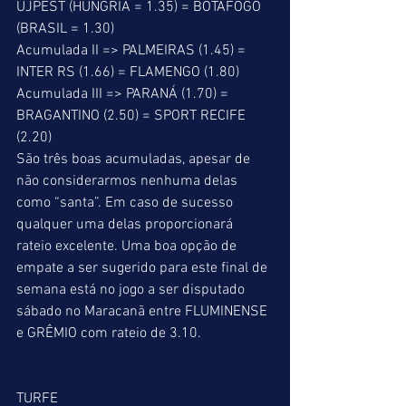
UJPEST (HUNGRIA = 1.35) = BOTAFOGO 
(BRASIL = 1.30) 
Acumulada II => PALMEIRAS (1.45) = 
INTER RS (1.66) = FLAMENGO (1.80) 
Acumulada III => PARANÁ (1.70) = 
BRAGANTINO (2.50) = SPORT RECIFE 
(2.20) 
São três boas acumuladas, apesar de 
não considerarmos nenhuma delas 
como “santa”. Em caso de sucesso 
qualquer uma delas proporcionará 
rateio excelente. Uma boa opção de 
empate a ser sugerido para este final de 
semana está no jogo a ser disputado 
sábado no Maracanã entre FLUMINENSE 
e GRÊMIO com rateio de 3.10. 
TURFE 