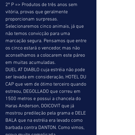
2º P => Produtos de três anos sem 
vitória, provas que geralmente 
proporcionam surpresas. 
Selecionaremos cinco animais, já que 
não temos convicção para uma 
marcação segura. Pensamos que entre 
os cinco estará o vencedor, mas não 
aconselhamos a colocarem este páreo 
em muitas acumuladas. 
DUEL AT DIABLO cuja estréia não pode 
ser levada em consideração, HOTEL DU 
CAP que vem de ótimo terceiro quando 
estreou, DEGOLLADO que correu em 
1500 metros e possui a chancela do 
Haras Anderson, DOICOVIT que já 
mostrou predileção pela grama e DELE 
BALA que na estréia era levado como 
barbada contra DANTON. Como vimos, 