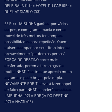
prova muito complicada. 
DELE BALA (11) = HOTEL DU CAP (05) = 
DUEL AT DIABLO (03) 
3º P => JAISUDHA ganhou por vários 
corpos, e com grama macia e cerca 
móvel de três metros tem amplas 
possibilidades para repetição. Quem 
quiser acompanhar seu ritmo intenso, 
provavelmente “perderá as pernas”. 
FORÇA DO DESTINO corre mais 
desferrada, porém a turma agrada 
muito. NHATI é outra que aprecia muito 
a grama, e pode brigar pela dupla. 
NOVAMENTE POR TI deverá fazer papel 
de faixa para NHATI e poderá se colocar. 
JAISUDHA (02) = FORÇA DO DESTINO 
(07) = NHATI (05) 