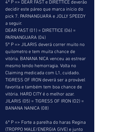
4º P => DEAR FAST e DIRETTICE deverão 
decidir este páreo que marca início do 
pick 7. PARNANGUARA e JOLLY SPEEDY 
a seguir. 
DEAR FAST (01) = DIRETTICE (06) = 
PARNANGUARA (04) 
5º P => JILARIS deverá correr muito no 
quilometro e tem muita chance de 
vitória. BANANA NICA venceu ao estrear 
mesmo tendo hemorragia. Volta no 
Claiming medicada com L1, cuidado. 
TIGRESS OF IRON deverá ser a provável 
favorita e também tem boa chance de 
vitória. HARD CITY é o melhor azar. 
JILARIS (05) = TIGRESS OF IRON (O2) = 
BANANA NANICA (08) 
6º P => Forte a parelha do haras Regina 
(TROPPO MALE/ENERGIA GIVE) e junto 