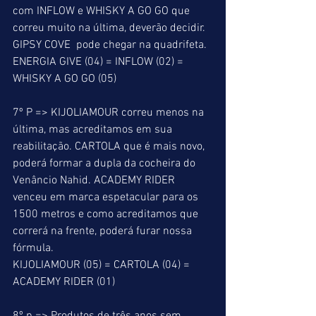
com INFLOW e WHISKY A GO GO que 
correu muito na última, deverão decidir. 
GIPSY COVE  pode chegar na quadrifeta. 
ENERGIA GIVE (04) = INFLOW (02) = 
WHISKY A GO GO (05) 
7º P => KIJOLIAMOUR correu menos na 
última, mas acreditamos em sua 
reabilitação. CARTOLA que é mais novo, 
poderá formar a dupla da cocheira do 
Venâncio Nahid. ACADEMY RIDER 
venceu em marca espetacular para os 
1500 metros e como acreditamos que 
correrá na frente, poderá furar nossa 
fórmula. 
KIJOLIAMOUR (05) = CARTOLA (04) = 
ACADEMY RIDER (01) 