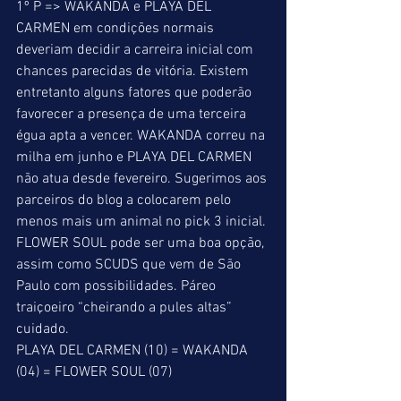
1º P => WAKANDA e PLAYA DEL 
CARMEN em condições normais 
deveriam decidir a carreira inicial com 
chances parecidas de vitória. Existem 
entretanto alguns fatores que poderão 
favorecer a presença de uma terceira 
égua apta a vencer. WAKANDA correu na 
milha em junho e PLAYA DEL CARMEN 
não atua desde fevereiro. Sugerimos aos 
parceiros do blog a colocarem pelo 
menos mais um animal no pick 3 inicial. 
FLOWER SOUL pode ser uma boa opção, 
assim como SCUDS que vem de São 
Paulo com possibilidades. Páreo 
traiçoeiro “cheirando a pules altas” 
cuidado. 
PLAYA DEL CARMEN (10) = WAKANDA 
(04) = FLOWER SOUL (07) 