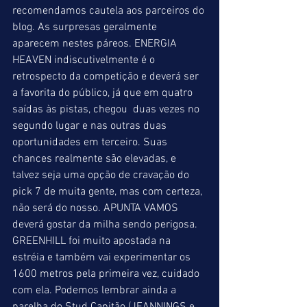
recomendamos cautela aos parceiros do 
blog. As surpresas geralmente 
aparecem nestes páreos. ENERGIA 
HEAVEN indiscutivelmente é o 
retrospecto da competição e deverá ser 
a favorita do público, já que em quatro 
saídas às pistas, chegou  duas vezes no 
segundo lugar e nas outras duas 
oportunidades em terceiro. Suas 
chances realmente são elevadas, e 
talvez seja uma opção de cravação do 
pick 7 de muita gente, mas com certeza, 
não será do nosso. APUNTA VAMOS 
deverá gostar da milha sendo perigosa. 
GREENHILL foi muito apostada na 
estréia e também vai experimentar os 
1600 metros pela primeira vez, cuidado 
com ela. Podemos lembrar ainda a 