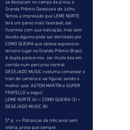
se destacam no campo da prova, o 
Grande Prêmio Dezesseis de Julho. 
Temos a impressão que LEME NORTE 
terá um páreo mais favorável, daí 
ficarmos com sua indicação, mas sem 
dúvida alguma pode ser derrotado por 
COMO QUEIRA que obteve expressivo  
terceiro lugar no Grande Prêmio Brasil. 
A dupla parece-nos  ser muito boa em 
corrida num percurso normal. 
DESEJADO MUSIC costuma comandar o 
train de carreira e vai figurar, sendo o 
melhor azar. ASTON MARTIN e SUPER 
FRATELLO a seguir. 
LEME NORTE (6) = COMO QUEIRA (3) = 
DESEJADO MUSIC (8) 
5º p  => Potrancas de três anos sem 
vitória, prova que sempre 