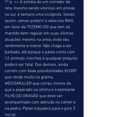
1º p  => A estréia de um corredor de 
reta, mesmo sendo vitorioso em provas 
no sul, é sempre uma incógnita. Sendo 
assim, vamos preterir o velocista WAG 
em favor de TOTEMO VOI que tem se 
mantido bem regular em suas últimas 
atuações mesmo na areia, onde seu 
rendimento é menor. Não chega a ser 
barbada, até porque o páreo conta com 
12 animais inscritos e qualquer prejuízo 
poderá ser fatal. Dos demais, ainda 
correm com boas possibilidades KLOOF 
que rende muito na grama, 
WEISSMULLER que correu menos do 
que o esperado na última e o estreante 
FILHO DO DRAGÃO que deve ser 
acompanhado com atenção no cânter e 
na pedra. Páreo traiçoeiro para o pick 3 
inicial. 