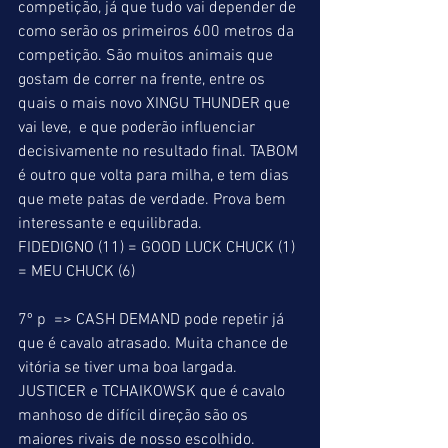
competição, já que tudo vai depender de 
como serão os primeiros 600 metros da 
competição. São muitos animais que 
gostam de correr na frente, entre os 
quais o mais novo XINGU THUNDER que 
vai leve,  e que poderão influenciar 
decisivamente no resultado final. TABOM 
é outro que volta para milha, e tem dias 
que mete patas de verdade. Prova bem 
interessante e equilibrada. 
FIDEDIGNO (11) = GOOD LUCK CHUCK (1) 
= MEU CHUCK (6) 
7º p  => CASH DEMAND pode repetir já 
que é cavalo atrasado. Muita chance de 
vitória se tiver uma boa largada. 
JUSTICER e TCHAIKOWSK que é cavalo 
manhoso de difícil direção são os 
maiores rivais de nosso escolhido. 