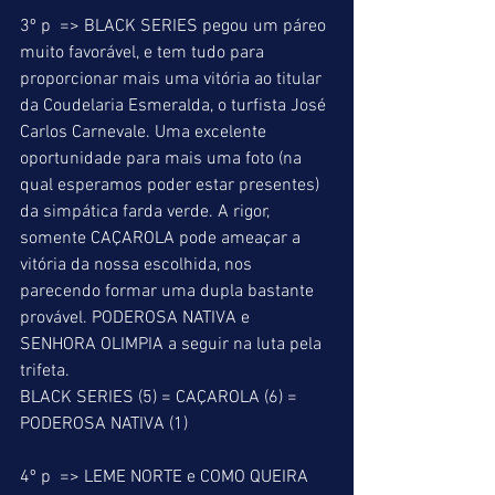
3º p  => BLACK SERIES pegou um páreo 
muito favorável, e tem tudo para 
proporcionar mais uma vitória ao titular 
da Coudelaria Esmeralda, o turfista José 
Carlos Carnevale. Uma excelente 
oportunidade para mais uma foto (na 
qual esperamos poder estar presentes) 
da simpática farda verde. A rigor, 
somente CAÇAROLA pode ameaçar a 
vitória da nossa escolhida, nos 
parecendo formar uma dupla bastante 
provável. PODEROSA NATIVA e 
SENHORA OLIMPIA a seguir na luta pela 
trifeta. 
BLACK SERIES (5) = CAÇAROLA (6) = 
PODEROSA NATIVA (1) 
4º p  => LEME NORTE e COMO QUEIRA 