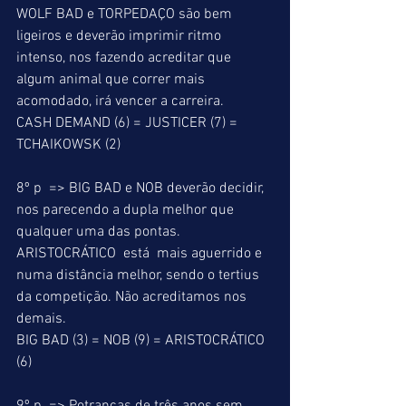
WOLF BAD e TORPEDAÇO são bem 
ligeiros e deverão imprimir ritmo 
intenso, nos fazendo acreditar que 
algum animal que correr mais 
acomodado, irá vencer a carreira. 
CASH DEMAND (6) = JUSTICER (7) = 
TCHAIKOWSK (2) 
8º p  => BIG BAD e NOB deverão decidir, 
nos parecendo a dupla melhor que 
qualquer uma das pontas. 
ARISTOCRÁTICO  está  mais aguerrido e 
numa distância melhor, sendo o tertius 
da competição. Não acreditamos nos 
demais. 
BIG BAD (3) = NOB (9) = ARISTOCRÁTICO 
(6) 