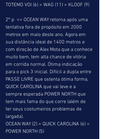
TOTEMO VOI (6) = WAG (11) = KLOOF (9) 
2º p  => OCEAN WAY retorna após uma 
tentativa fora de propósito em 2000 
metros em maio deste ano. Agora em 
sua distância ideal de 1400 metros e 
com direção de Alex Mota que a conhece 
muito bem, tem alta chance de vitória 
em corrida normal. Ótima indicação 
para o pick 3 inicial. Difícil a dupla entre 
PASSE LIVRE que ostenta ótima forma, 
QUICK CAROLINA que vai leve e a 
sempre esperada POWER NORTH que 
tem mais fama do que corre (além de 
ter seus costumeiros problemas de 
largada). 
OCEAN WAY (2) = QUICK CAROLINA (6) = 
POWER NORTH (5) 