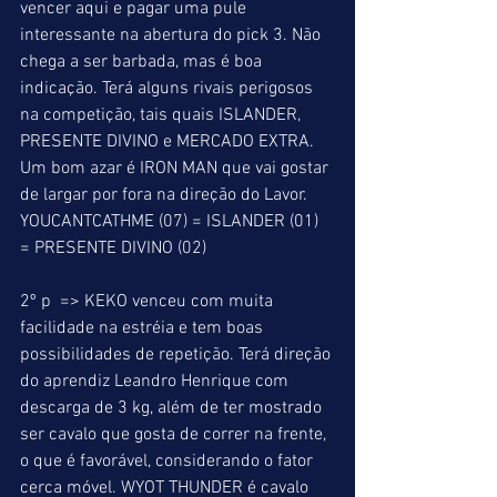
vencer aqui e pagar uma pule 
interessante na abertura do pick 3. Não 
chega a ser barbada, mas é boa 
indicação. Terá alguns rivais perigosos 
na competição, tais quais ISLANDER, 
PRESENTE DIVINO e MERCADO EXTRA. 
Um bom azar é IRON MAN que vai gostar 
de largar por fora na direção do Lavor. 
YOUCANTCATHME (07) = ISLANDER (01) 
= PRESENTE DIVINO (02) 
2º p  => KEKO venceu com muita 
facilidade na estréia e tem boas 
possibilidades de repetição. Terá direção 
do aprendiz Leandro Henrique com 
descarga de 3 kg, além de ter mostrado 
ser cavalo que gosta de correr na frente, 
o que é favorável, considerando o fator 
cerca móvel. WYOT THUNDER é cavalo 