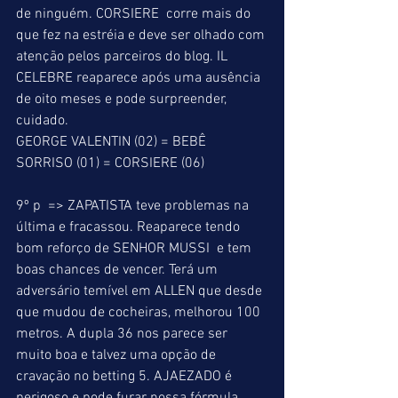
de ninguém. CORSIERE  corre mais do 
que fez na estréia e deve ser olhado com 
atenção pelos parceiros do blog. IL 
CELEBRE reaparece após uma ausência 
de oito meses e pode surpreender, 
cuidado. 
GEORGE VALENTIN (02) = BEBÊ 
SORRISO (01) = CORSIERE (06) 
9º p  => ZAPATISTA teve problemas na 
última e fracassou. Reaparece tendo 
bom reforço de SENHOR MUSSI  e tem 
boas chances de vencer. Terá um 
adversário temível em ALLEN que desde 
que mudou de cocheiras, melhorou 100 
metros. A dupla 36 nos parece ser 
muito boa e talvez uma opção de 
cravação no betting 5. AJAEZADO é 