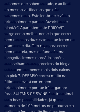
achamos que sabemos tudo, e ao final 
do mesmo verificamos que não 
sabemos nada. Este lembrete é válido 
principalmente para os ”azaristas de 
plantão”. Aparentemente DOICOVIT 
surge como melhor nome já que correu 
bem nas suas duas saídas que foram na 
grama e de dia. Tem raça para correr 
bem na areia, mas no fundo é uma 
incógnita. Iremos marcá-lo, porém 
aconselhamos aos parceiros do blog a 
colocarem ao menos mais dois calços 
no pick 7. DESAFIO correu muito na 
última e deverá correr bem 
principalmente porque irá largar por 
fora. SULTANS OF SWING é outro animal 
com boas possibilidades, já que o 
aumento de 100 metros no percurso e a 