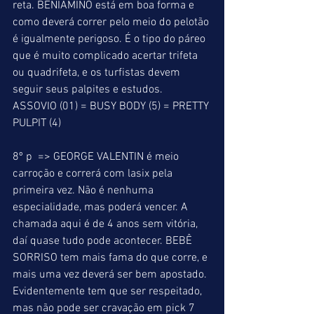
reta. BENIAMINO está em boa forma e 
como deverá correr pelo meio do pelotão 
é igualmente perigoso. É o tipo do páreo 
que é muito complicado acertar trifeta 
ou quadrifeta, e os turfistas devem 
seguir seus palpites e estudos. 
ASSOVIO (01) = BUSY BODY (5) = PRETTY 
PULPIT (4) 
8º p  => GEORGE VALENTIN é meio 
carroção e correrá com lasix pela 
primeira vez. Não é nenhuma 
especialidade, mas poderá vencer. A 
chamada aqui é de 4 anos sem vitória, 
daí quase tudo pode acontecer. BEBÊ 
SORRISO tem mais fama do que corre, e 
mais uma vez deverá ser bem apostado. 
Evidentemente tem que ser respeitado, 
mas não pode ser cravação em pick 7 