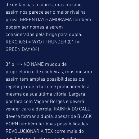
de distâncias maiores, mas mesmo 
assim nos parece ser o maior rival na 
prova. GREEN DAY e AMORAMA também 
podem ser nomes a serem 
considerados pela briga para dupla. 
KEKO (03) = WYOT THUNDER (01) = 
GREEN DAY (04) 
3º p  => NO NAME mudou de 
proprietário e de cocheiras, mas mesmo 
assim tem amplas possibilidades de 
repetir já que a turma é praticamente a 
mesma da sua última vitória. Largará 
por fora com Vagner Borges e deverá 
vender caro a derrota. RAINHA DO CALU 
deverá formar a dupla, apesar de BLACK 
BORN também ter boas possibilidades. 
REVOLUCIONÁRIA TEX corre mais do 