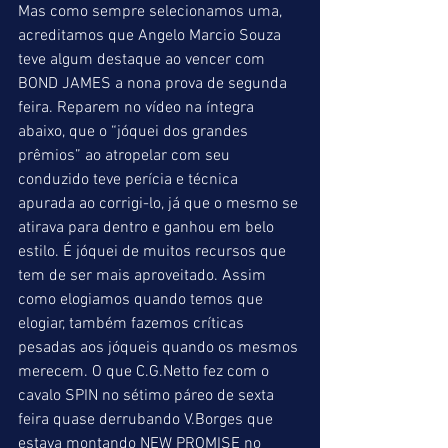
Mas como sempre selecionamos uma, 
acreditamos que Angelo Marcio Souza 
teve algum destaque ao vencer com 
BOND JAMES a nona prova de segunda 
feira. Reparem no vídeo na íntegra 
abaixo, que o “jóquei dos grandes 
prêmios” ao atropelar com seu 
conduzido teve perícia e técnica 
apurada ao corrigi-lo, já que o mesmo se 
atirava para dentro e ganhou em belo 
estilo. É jóquei de muitos recursos que 
tem de ser mais aproveitado. Assim 
como elogiamos quando temos que 
elogiar, também fazemos críticas 
pesadas aos jóqueis quando os mesmos 
merecem. O que C.G.Netto fez com o 
cavalo SPIN no sétimo páreo de sexta 
feira quase derrubando V.Borges que 
estava montando NEW PROMISE no 