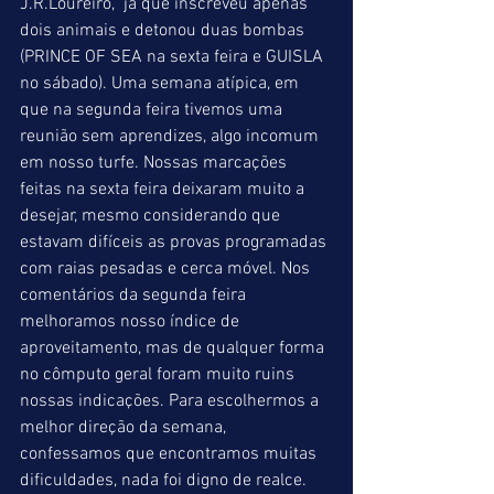
J.R.Loureiro,  já que inscreveu apenas 
dois animais e detonou duas bombas 
(PRINCE OF SEA na sexta feira e GUISLA 
no sábado). Uma semana atípica, em 
que na segunda feira tivemos uma 
reunião sem aprendizes, algo incomum 
em nosso turfe. Nossas marcações 
feitas na sexta feira deixaram muito a 
desejar, mesmo considerando que 
estavam difíceis as provas programadas 
com raias pesadas e cerca móvel. Nos 
comentários da segunda feira 
melhoramos nosso índice de 
aproveitamento, mas de qualquer forma 
no cômputo geral foram muito ruins 
nossas indicações. Para escolhermos a 
melhor direção da semana, 
confessamos que encontramos muitas 
dificuldades, nada foi digno de realce. 