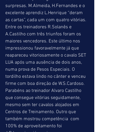
surpresas. M.Almeida, H.Fernandes e o 
excelente aprendiz L.Henrique “deram 
as cartas”, cada um com quatro vitórias. 
Entre os treinadores R.Solanês e 
A.Castilho com três triunfos foram os 
maiores vencedores. Este último nos 
impressionou favoravelmente já que 
reapareceu vitoriosamente o cavalo SET 
LUA após uma ausência de dois anos, 
numa prova de Pesos Especiais. O 
tordilho estava lindo no cânter e venceu 
firme com boa direção de W.S.Cardoso. 
Parabéns ao treinador Alvaro Castilho 
que consegue vitórias seguidamente, 
mesmo sem ter cavalos alojados em 
Centros de Treinamento. Outro que 
também mostrou competência  com 
100% de aproveitamento foi 