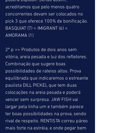
poderá explodir. Sendo assim, 
acreditamos que pelo menos quatro 
concorrentes devam ser colocados no 
pick 3 que oferece 100% de bonificação. 
BASQUIAT (7) = IMIGRANT (6) = 
AMORAMA (1) 
2º p => Produtos de dois anos sem 
vitória, areia pesada e luz dos refletores. 
Combinação que sugere boas 
possibilidades de rateios altos. Prova 
equilibrada que indicaremos o estreante 
paulista DILL PICKEL que tem duas 
colocações na areia pesada e poderá 
vencer sem surpresa. JAW FISH vai 
largar pela linha um e também parece 
ter boas possibilidades na prova, sendo 
rival de respeito. RENTISTA correu páreo 
mais forte na estréia, e onde pegar bem 