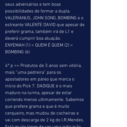
seus adversários e tem boas 
possibilidades de formar a dupla. 
VALERIANUS, JOHN SONG, BOMBING e o 
estreante VALENTE DAVID que apesar de 
preferir grama, também irá de L1 e 
deverá cumprir boa atuação. 
ENYEMAH (1) = QUEM É QUEM (2) = 
BOMBING (6) 
4º p => Produtos de 3 anos sem vitória, 
mais “uma pedreira” para os 
apostadores em páreo que marca o 
início do Pick 7. DADIQUE é o mais 
maduro na turma, apesar de estar 
correndo menos ultimamente. Sabemos 
que prefere grama e que é muito 
cerqueiro, mas mudou de cocheiras e 
vai com descarga de 2 kg do I.R.Mendes. 