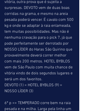
vitória, outra prova que é sujeita a 
surpresas. DEVOTO vem de duas boas 
corridas na grama, e mesmo na areia 
pesada poderá vencer. É cavalo com 500 
kg e onde se adaptar à raia enlameada, 
tem muitas possibilidades. Mas não é 
nenhuma cravação para o pick 7, já que 
pode perfeitamente ser derrotado por 
NOSSO LÍDER do Haras São Quirino que 
provavelmente deverá correr melhor 
com mais 200 metros. HOTEL BYBLOS 
vem de São Paulo com muita chance de 
vitória vindo de dois segundos lugares e 
será um dos favoritos. 
DEVOTO (1) = HOTEL BYBLOS (9) = 
NOSSO LÍDER (3) 
6º p => TEMPERADO corre bem na raia 
pesada e na milha. Larga pela linha um 