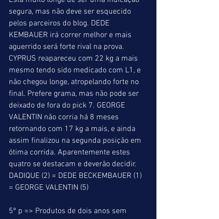
Está muito longe de ser uma indicação 
segura, mas não deve ser esquecido 
pelos parceiros do blog. DEDE 
KEMBAUER irá correr melhor e mais 
aguerrido será forte rival na prova. 
CYPRUS reapareceu com 22 kg a mais 
mesmo tendo sido medicado com L1, e 
não chegou longe, atropelando forte no 
final. Prefere grama, mas não pode ser 
deixado de fora do pick 7. GEORGE 
VALENTIN não corria há 8 meses 
retornando com 17 kg a mais, e ainda 
assim finalizou na segunda posição em 
ótima corrida. Aparentemente estes 
quatro se destacam e deverão decidir. 
DADIQUE (2) = DEDE BECKEMBAUER (1) 
= GEORGE VALENTIN (5) 
5º p => Produtos de dois anos sem 