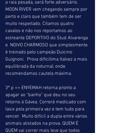
a raia pesada, será forte adversário. 
MOON RIVER vem chegando sempre por 
perto e claro que também tem de ser 
muito respeitado. Citamos quatro 
cavalos e não nos reportamos ao 
estreante DEPORTIVO do Stud Alvarenga 
e  NOIVO CHARMOSO que simplesmente 
é treinado pelo campeão Dulcino 
Guignoni.  Prova dificílima (talvez a mais 
equilibrada da noturna), onde 
recomendamos cautela máxima. 
3º p => ENYEMAH retorna pronto a 
apagar ao “banho” que deu no seu 
retorno à Gávea. Correrá medicado com 
lasix pela primeira vez e tem tudo para 
vencer.  Muito difícil a dupla entre vários 
animais alistados na prova. QUEM É 
QUEM vai correr mais leve que todos 