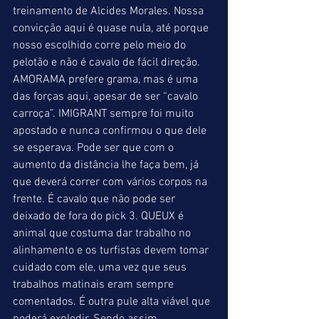
treinamento de Alcides Morales. Nossa 
convicção aqui é quase nula, até porque 
nosso escolhido corre pelo meio do 
pelotão e não é cavalo de fácil direção. 
AMORAMA prefere grama, mas é uma 
das forças aqui, apesar de ser “cavalo 
carroça”. IMIGRANT sempre foi muito 
apostado e nunca confirmou o que dele 
se esperava. Pode ser que com o 
aumento da distância lhe faça bem, já 
que deverá correr com vários corpos na 
frente. É cavalo que não pode ser 
deixado de fora do pick 3. QUEUX é 
animal que costuma dar trabalho no 
alinhamento e os turfistas devem tomar 
cuidado com ele, uma vez que seus 
trabalhos matinais eram sempre 
comentados. É outra pule alta viável que 