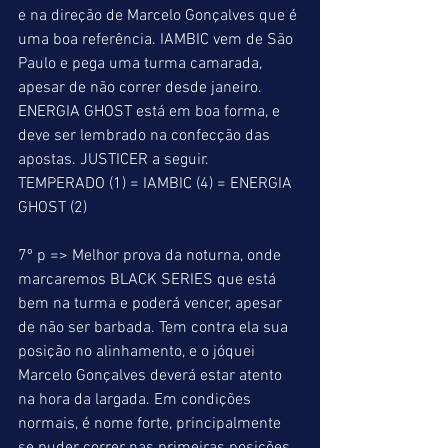
e na direção de Marcelo Gonçalves que é 
uma boa referência. IAMBIC vem de São 
Paulo e pega uma turma camarada, 
apesar de não correr desde janeiro. 
ENERGIA GHOST está em boa forma, e 
deve ser lembrado na confecção das 
apostas. JUSTICER a seguir. 
TEMPERADO (1) = IAMBIC (4) = ENERGIA 
GHOST (2) 
7º p => Melhor prova da noturna, onde 
marcaremos BLACK SERIES que está 
bem na turma e poderá vencer, apesar 
de não ser barbada. Tem contra ela sua 
posição no alinhamento, e o jóquei 
Marcelo Gonçalves deverá estar atento 
na hora da largada. Em condições 
normais, é nome forte, principalmente 