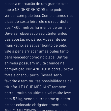
ousar a marcação de um grande azar 
que é NEIGHBORHOODS que pode 
vencer com pule boa. Como citamos nas 
dicas de sexta feira, ele é o recordista 
dos 1400 metros há menos de um ano. 
Deve ser observado seu cânter antes 
das apostas no páreo. Apesar de ser 
mais velho, se estiver bonito de pelo, 
vale a pena arriscar umas pules tanto 
para vencedor como no placé. Outros 
animais possuem muita chance na 
competição. NIP AND TUCK correu prova 
forte e chegou perto. Deverá ser o 
favorito e tem muitas possibilidades de 
triunfar. LE LOUP MÉCHANT também 
correu muito na última e vai muito leve 
com 52 kg, sendo outro nome que tem 
de ser colocado obrigatoriamente no 