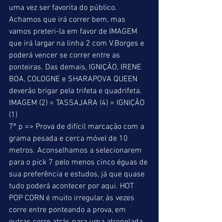
uma vez ser favorita do público. 
Achamos que irá correr bem, mas 
vamos preteri-la em favor de IMAGEM 
que irá largar na linha 2 com V.Borges e 
poderá vencer se correr entre as 
ponteiras. Das demais, IGNIÇÃO, IRENE 
BOA, COLOGNE e SHARAPOVA QUEEN  
deverão brigar pela trifeta e quadrifeta. 
IMAGEM (2) = TASSAJARA (4) = IGNIÇÃO 
(1) 
7º p => Prova de difícil marcação com a 
grama pesada e cerca móvel de 10 
metros. Aconselhamos a selecionarem 
para o pick 7 pelo menos cinco éguas de 
sua preferência e estudos, já que quase 
tudo poderá acontecer por aqui. HOT 
POP CORN é muito irregular, às vezes 
corre entre ponteando a prova, em 