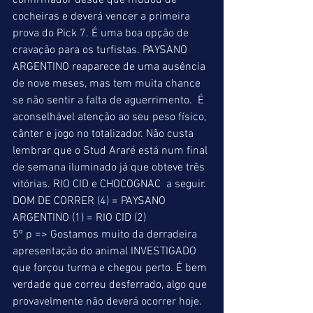
confirmador desde que mudou de 
cocheiras e deverá vencer a primeira 
prova do Pick 7. É uma boa opção de 
cravação para os turfistas. PAYSANO 
ARGENTINO reaparece de uma ausência 
de nove meses, mas tem muita chance 
se não sentir a falta de aguerrimento.  É 
aconselhável atenção ao seu peso físico, 
cânter e jogo no totalizador. Não custa 
lembrar que o Stud Araré está num final 
de semana iluminado já que obteve três 
vitórias. RIO CID e CHOCOGNAC  a seguir. 
DOM DE CORRER (4) = PAYSANO 
ARGENTINO (1) = RIO CID (2) 
5º p => Gostamos muito da derradeira 
apresentação do animal INVESTIGADO 
que forçou turma e chegou perto. É bem 
verdade que correu desferrado, algo que 
provavelmente não deverá ocorrer hoje. 