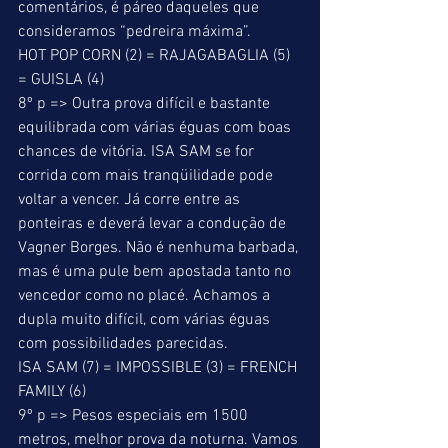
comentários, é páreo daqueles que 
consideramos “pedreira máxima”. 
HOT POP CORN (2) = RAJAGABAGLIA (5) 
= GUISLA (4) 
8º p => Outra prova difícil e bastante 
equilibrada com várias éguas com boas 
chances de vitória. ISA SAM se for 
corrida com mais tranqüilidade pode 
voltar a vencer. Já corre entre as 
ponteiras e deverá levar a condução de 
Vagner Borges. Não é nenhuma barbada, 
mas é uma pule bem apostada tanto no 
vencedor como no placé. Achamos a 
dupla muito difícil, com várias éguas 
com possibilidades parecidas. 
ISA SAM (7) = IMPOSSIBLE (3) = FRENCH 
FAMILY (6) 
9º p => Pesos especiais em 1500 
metros, melhor prova da noturna. Vamos 