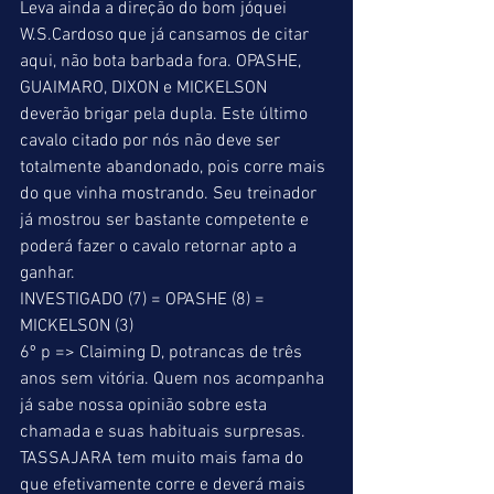
Leva ainda a direção do bom jóquei 
W.S.Cardoso que já cansamos de citar 
aqui, não bota barbada fora. OPASHE, 
GUAIMARO, DIXON e MICKELSON 
deverão brigar pela dupla. Este último 
cavalo citado por nós não deve ser 
totalmente abandonado, pois corre mais 
do que vinha mostrando. Seu treinador 
já mostrou ser bastante competente e 
poderá fazer o cavalo retornar apto a 
ganhar. 
INVESTIGADO (7) = OPASHE (8) = 
MICKELSON (3) 
6º p => Claiming D, potrancas de três 
anos sem vitória. Quem nos acompanha 
já sabe nossa opinião sobre esta 
chamada e suas habituais surpresas. 
TASSAJARA tem muito mais fama do 
que efetivamente corre e deverá mais 