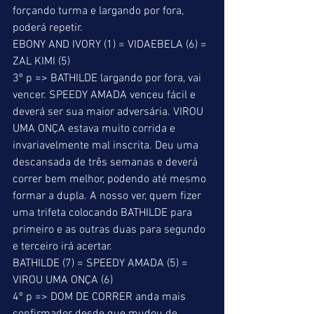
forçando turma e largando por fora, 
poderá repetir. 
EBONY AND IVORY (1) = VIDAEBELA (6) = 
ZAL KIMI (5) 
3º p => BATHILDE largando por fora, vai 
vencer. SPEEDY AMADA venceu fácil e 
deverá ser sua maior adversária. VIROU 
UMA ONÇA estava muito corrida e 
invariavelmente mal inscrita. Deu uma 
descansada de três semanas e deverá 
correr bem melhor, podendo até mesmo 
formar a dupla. A nosso ver, quem fizer 
uma trifeta colocando BATHILDE para 
primeiro e as outras duas para segundo 
e terceiro irá acertar. 
BATHILDE (7) = SPEEDY AMADA (5) = 
VIROU UMA ONÇA (6) 
4º p => DOM DE CORRER anda mais 