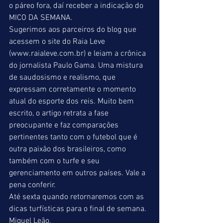
o páreo fora, daí receber a indicação do 
MICO DA SEMANA. 
Sugerimos aos parceiros do blog que 
acessem o site do Raia Leve 
(www.raialeve.com.br) e leiam a crônica 
do jornalista Paulo Gama. Uma mistura 
de saudosismo e realismo, que 
expressam corretamente o momento 
atual do esporte dos reis. Muito bem 
escrito, o artigo retrata a fase 
preocupante e faz comparações 
pertinentes tanto com o futebol que é 
outra paixão dos brasileiros, como 
também com o turfe e seu 
gerenciamento em outros países. Vale a 
pena conferir. 
Até sexta quando retornaremos com as 
dicas turfísticas para o final de semana. 
Miguel Leão. 