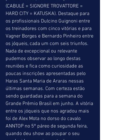
(CABULÉ = SIGNORE TROVATTORE = 
HARD CITY = KATUSKA). Destaque para 
os profissionais Dulcino Guignoni entre 
os treinadores com cinco vitórias e para 
Vagner Borges e Bernardo Pinheiro entre 
os jóqueis, cada um com seis triunfos. 
Nada de excepcional ou relevante 
pudemos observar ao longo destas 
reuniões e fica como curiosidade as 
poucas inscrições apresentadas pelo 
Haras Santa Maria de Araras nessas 
últimas semanas. Com certeza estão 
sendo guardadas para a semana do 
Grande Prêmio Brasil em junho. A vitória 
entre os jóqueis que nos agradou mais 
foi de Alex Mota no dorso do cavalo 
ANNTOP no 5º páreo de segunda feira, 
quando deu show ao poupar o seu 