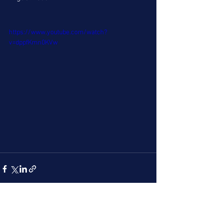
https://www.youtube.com/watch?
v=dppfKmn0KVw