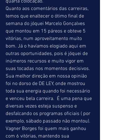
quarta colocação. 
Quanto aos comentários das carreiras, 
temos que enaltecer o ótimo final de 
semana do jóquei Marcelo Gonçalves 
que montou em 15 páreos e obteve 5 
vitórias, num aproveitamento muito 
bom. Já o havíamos elogiado aqui em 
outras oportunidades, pois é jóquei de 
inúmeros recursos e muito vigor em 
suas tocadas nos momentos decisivos. 
Sua melhor direção em nossa opinião 
foi no dorso de DE LEY, onde mostrou 
toda sua energia quando foi necessário 
e venceu bela carreira.  É uma pena que 
diversas vezes esteja suspenso e 
desfalcando os programas oficiais ( por 
exemplo, sábado passado não montou). 
Vagner Borges foi quem mais ganhou 
com 6 vitórias, mantendo sua 