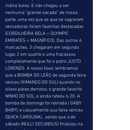
índice baixo. E não chegou a ser 
nenhuma “grande sacada” de nossa 
parte, uma vez que as que se sagraram 
vencedoras foram favoritas destacadas 
(CORDILHEIRA BELA = OLYIMPIC 
EMIRATES = MAGNÍFICO). Das outras 6 
marcações, 3 chegaram em segundo 
lugar, 2 em quarto e uma fracassou 
completamente que foi o potro JUSTO 
LORENZO. A nosso favor, lembramos 
que a BOMBA DO LEÃO de segunda feira 
venceu (XIMANGO DO SUL) quando no 
oitavo páreo derrotou o grande favorito 
NINHO DO SOL, e ainda rateou 6.20. A 
bomba de domingo foi retirada ( GABY 
BABY), e casualmente sua faixa venceu 
(QUICK CAROLINA),  sendo que a de 
sábado (NULLI SECUNDUS) finalizou na 