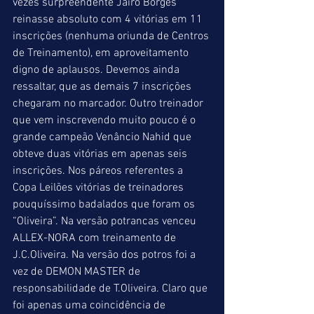
vezes surpreendente Jairo Borges 
reinasse absoluto com 4 vitórias em 11 
inscrições (nenhuma oriunda de Centros 
de Treinamento), em aproveitamento 
digno de aplausos. Devemos ainda 
ressaltar, que as demais 7 inscrições 
chegaram no marcador. Outro treinador 
que vem inscrevendo muito pouco é o 
grande campeão Venâncio Nahid que 
obteve duas vitórias em apenas seis 
inscrições. Nos páreos referentes a 
Copa Leilões vitórias de treinadores 
pouquíssimo badalados que foram os 
“Oliveira”. Na versão potrancas venceu 
ALLEX-NORA com treinamento de 
J.C.Oliveira. Na versão dos potros foi a 
vez de DEMON MASTER de 
responsabilidade de T.Oliveira. Claro que 
foi apenas uma coincidência de 