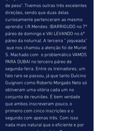
de peso”. Tivemos outras três excelentes 
direções, sendo que duas delas 
curiosamente pertenceram ao mesmo 
aprendiz  I.R.Mendes: (BARRIGUDO no 7º 
páreo de domingo e VAI LEVANDO no 6º 
páreo da noturna). A terceira “ joqueada” 
 que nos chamou a atenção foi de Muriel 
S. Machado com  o problemático VAMOS 
PARA DUBAI no terceiro páreo de 
segunda-feira. Entre os treinadores, um 
fato raro se passou, já que tanto Dulcino 
Guignoni como Roberto Morgado Neto só 
obtiveram uma vitória cada um no 
conjunto de reuniões. É bem verdade 
que ambos inscreveram pouco, o 
primeiro com cinco inscrições e o 
segundo com apenas três. Com isso 
nada mais natural que o eficiente e por 