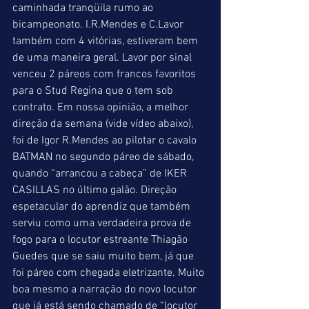
caminhada tranqüila rumo ao 
bicampeonato. I.R.Mendes e C.Lavor 
também com 4 vitórias, estiveram bem 
de uma maneira geral. Lavor por sinal 
venceu 2 páreos com francos favoritos 
para o Stud Regina que o tem sob 
contrato. Em nossa opinião, a melhor 
direção da semana (vide vídeo abaixo), 
foi de Igor R.Mendes ao pilotar o cavalo 
BATMAN no segundo páreo de sábado, 
quando “arrancou a cabeça” de IKER 
CASILLAS no último galão. Direção 
espetacular do aprendiz que também 
serviu como uma verdadeira prova de 
fogo para o locutor estreante Thiagão 
Guedes que se saiu muito bem, já que 
foi páreo com chegada eletrizante. Muito 
boa mesmo a narração do novo locutor 
que já está sendo chamado de “locutor 