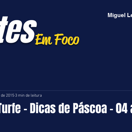
tes
Miguel L
Em Foco
. de 2015
3 min de leitura
Turfe - Dicas de Páscoa - 04