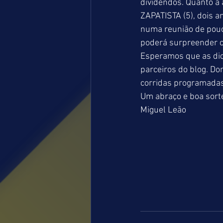
dividendos. Quanto à
ZAPATISTA (5), dois 
numa reunião de pouc
poderá surpreender co
Esperamos que as dic
parceiros do blog. D
corridas programadas
Um abraço e boa sorte
Miguel Leão 