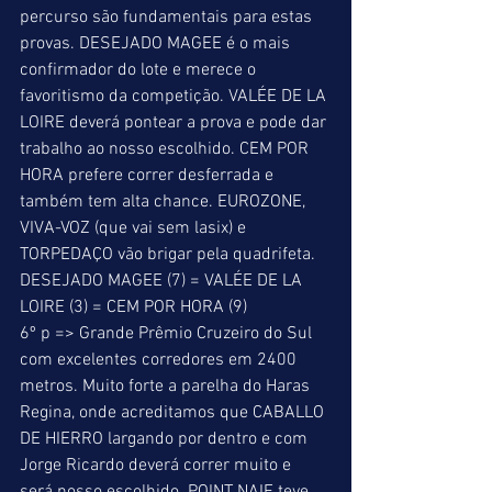
percurso são fundamentais para estas 
provas. DESEJADO MAGEE é o mais 
confirmador do lote e merece o 
favoritismo da competição. VALÉE DE LA 
LOIRE deverá pontear a prova e pode dar 
trabalho ao nosso escolhido. CEM POR 
HORA prefere correr desferrada e 
também tem alta chance. EUROZONE, 
VIVA-VOZ (que vai sem lasix) e 
TORPEDAÇO vão brigar pela quadrifeta. 
DESEJADO MAGEE (7) = VALÉE DE LA 
LOIRE (3) = CEM POR HORA (9) 
6º p => Grande Prêmio Cruzeiro do Sul 
com excelentes corredores em 2400 
metros. Muito forte a parelha do Haras 
Regina, onde acreditamos que CABALLO 
DE HIERRO largando por dentro e com 
Jorge Ricardo deverá correr muito e 