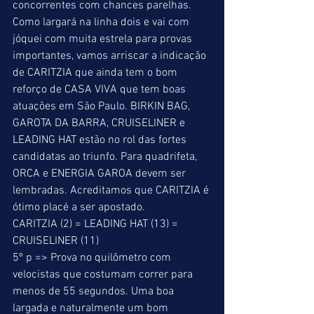
concorrentes com chances parelhas. 
Como largará na linha dois e vai com 
jóquei com muita estrela para provas 
importantes, vamos arriscar a indicação 
de CARITZIA que ainda tem o bom 
reforço de CASA VIVA que tem boas 
atuações em São Paulo. BIRKIN BAG, 
GAROTA DA BARRA, CRUISELINER e 
LEADING HAT estão no rol das fortes 
candidatas ao triunfo. Para quadrifeta, 
ORCA e ENERGIA GAROA devem ser 
lembradas. Acreditamos que CARITZIA é 
ótimo placé a ser apostado. 
CARITZIA (2) = LEADING HAT (13) = 
CRUISELINER (11) 
5º p => Prova no quilômetro com 
velocistas que costumam correr para 
menos de 55 segundos. Uma boa 
largada e naturalmente um bom 