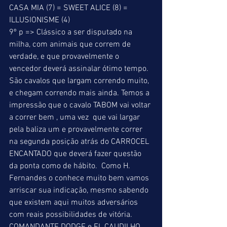
CASA MIA (7) = SWEET ALICE (8) = 
ILLUSIONISME (4) 
9º p => Clássico a ser disputado na 
milha, com animais que correm de 
verdade, e que provavelmente o 
vencedor deverá assinalar ótimo tempo. 
São cavalos que largam correndo muito, 
e chegam correndo mais ainda. Temos a 
impressão que o cavalo TABOM vai voltar 
a correr bem , uma vez  que vai largar 
pela baliza um e provavelmente correr 
na segunda posição atrás do CARROCEL 
ENCANTADO que deverá fazer questão 
da ponta como de hábito.  Como H. 
Fernandes o conhece muito bem vamos 
arriscar sua indicação, mesmo sabendo 
que existem aqui muitos adversários 
com reais possibilidades de vitória. 