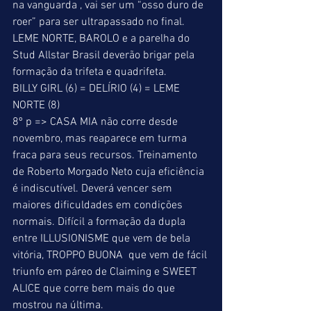
na vanguarda , vai ser um “osso duro de 
roer” para ser ultrapassado no final. 
LEME NORTE, BAROLO e a parelha do 
Stud Allstar Brasil deverão brigar pela 
formação da trifeta e quadrifeta. 
BILLY GIRL (6) = DELÍRIO (4) = LEME 
NORTE (8) 
8º p => CASA MIA não corre desde 
novembro, mas reaparece em turma 
fraca para seus recursos. Treinamento 
de Roberto Morgado Neto cuja eficiência 
é indiscutível. Deverá vencer sem 
maiores dificuldades em condições 
normais. Difícil a formação da dupla 
entre ILLUSIONISME que vem de bela 
vitória, TROPPO BUONA  que vem de fácil 
triunfo em páreo de Claiming e SWEET 
ALICE que corre bem mais do que 
mostrou na última. 