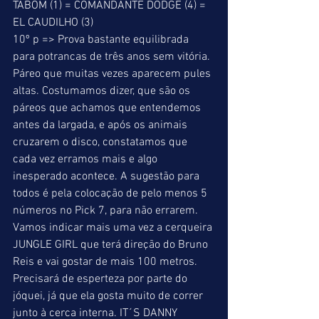
TABOM (1) = COMANDANTE DODGE (4) = 
EL CAUDILHO (3) 
10º p => Prova bastante equilibrada 
para potrancas de três anos sem vitória. 
Páreo que muitas vezes aparecem pules 
altas. Costumamos dizer, que são os 
páreos que achamos que entendemos 
antes da largada, e após os animais 
cruzarem o disco, constatamos que 
cada vez erramos mais e algo 
inesperado acontece. A sugestão para 
todos é pela colocação de pelo menos 5 
números no Pick 7, para não errarem. 
Vamos indicar mais uma vez a cerqueira 
JUNGLE GIRL que terá direção do Bruno 
Reis e vai gostar de mais 100 metros. 
Precisará de esperteza por parte do 
jóquei, já que ela gosta muito de correr 
junto à cerca interna. IT´S DANNY 