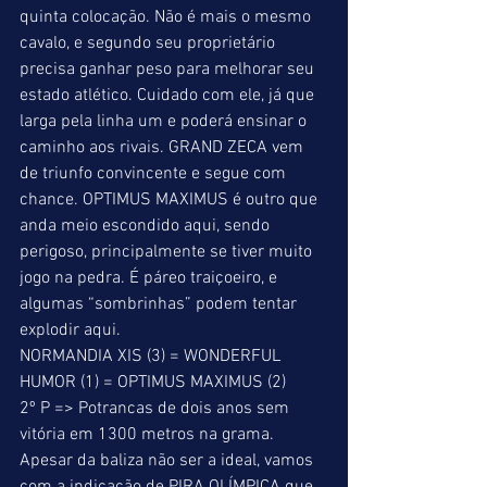
quinta colocação. Não é mais o mesmo 
cavalo, e segundo seu proprietário 
precisa ganhar peso para melhorar seu 
estado atlético. Cuidado com ele, já que 
larga pela linha um e poderá ensinar o 
caminho aos rivais. GRAND ZECA vem 
de triunfo convincente e segue com 
chance. OPTIMUS MAXIMUS é outro que 
anda meio escondido aqui, sendo 
perigoso, principalmente se tiver muito 
jogo na pedra. É páreo traiçoeiro, e 
algumas “sombrinhas” podem tentar 
explodir aqui. 
NORMANDIA XIS (3) = WONDERFUL 
HUMOR (1) = OPTIMUS MAXIMUS (2) 
2º P => Potrancas de dois anos sem 
vitória em 1300 metros na grama. 
Apesar da baliza não ser a ideal, vamos 