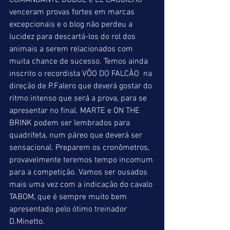
COMANDANTE DODGE e EL CAUDILHO 
venceram provas fortes em marcas 
excepcionais e o blog não perdeu a 
lucidez para descartá-los do rol dos 
animais a serem relacionados com 
muita chance de sucesso. Temos ainda 
inscrito o recordista VÔO DO FALCÃO  na 
direção de P.Falero que deverá gostar do 
ritmo intenso que será a prova, para se 
apresentar no final. MARTE e ON THE 
BRINK podem ser lembrados para 
quadrifeta, num páreo que deverá ser 
sensacional. Preparem os cronômetros, 
provavelmente teremos tempo incomum 
para a competição. Vamos ser ousados 
mais uma vez com a indicação do cavalo 
TABOM, que é sempre muito bem 
apresentado pelo ótimo treinador 
D.Minetto. 