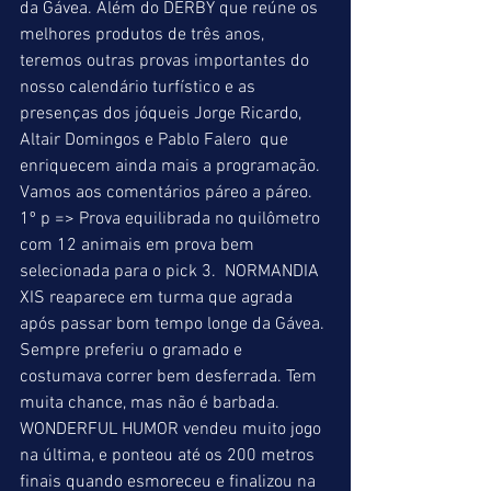
da Gávea. Além do DERBY que reúne os 
melhores produtos de três anos, 
teremos outras provas importantes do 
nosso calendário turfístico e as 
presenças dos jóqueis Jorge Ricardo, 
Altair Domingos e Pablo Falero  que 
enriquecem ainda mais a programação. 
Vamos aos comentários páreo a páreo. 
1º p => Prova equilibrada no quilômetro 
com 12 animais em prova bem 
selecionada para o pick 3.  NORMANDIA 
XIS reaparece em turma que agrada 
após passar bom tempo longe da Gávea. 
Sempre preferiu o gramado e 
costumava correr bem desferrada. Tem 
muita chance, mas não é barbada. 
WONDERFUL HUMOR vendeu muito jogo 
na última, e ponteou até os 200 metros 
finais quando esmoreceu e finalizou na 