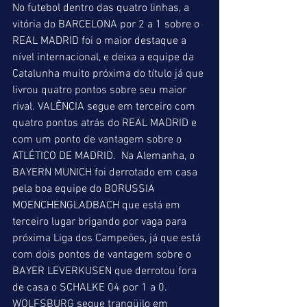
No futebol dentro das quatro linhas, a 
vitória do BARCELONA por 2 a 1 sobre o 
REAL MADRID foi o maior destaque a 
nível internacional, e deixa a equipe da 
Catalunha muito próxima do título já que 
livrou quatro pontos sobre seu maior 
rival. VALÊNCIA segue em terceiro com 
quatro pontos atrás do REAL MADRID e 
com um ponto de vantagem sobre o 
ATLÉTICO DE MADRID.  Na Alemanha, o 
BAYERN MUNICH foi derrotado em casa 
pela boa equipe do BORUSSIA 
MOENCHENGLADBACH que está em 
terceiro lugar brigando por vaga para 
próxima Liga dos Campeões, já que está 
com dois pontos de vantagem sobre o  
BAYER LEVERKUSEN que derrotou fora 
de casa o SCHALKE 04 por 1 a 0. 
WOLFSBURG segue tranqüilo em 