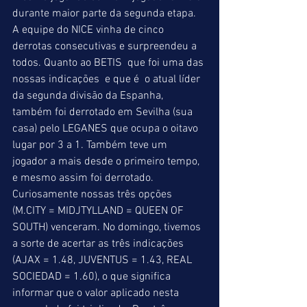
durante maior parte da segunda etapa. 
A equipe do NICE vinha de cinco 
derrotas consecutivas e surpreendeu a 
todos. Quanto ao BETIS  que foi uma das 
nossas indicações  e que é  o atual líder 
da segunda divisão da Espanha, 
também foi derrotado em Sevilha (sua 
casa) pelo LEGANES que ocupa o oitavo 
lugar por 3 a 1. Também teve um 
jogador a mais desde o primeiro tempo, 
e mesmo assim foi derrotado. 
Curiosamente nossas três opções 
(M.CITY = MIDJTYLLAND = QUEEN OF 
SOUTH) venceram. No domingo, tivemos 
a sorte de acertar as três indicações 
(AJAX = 1.48, JUVENTUS = 1.43, REAL 
SOCIEDAD = 1.60), o que significa 
informar que o valor aplicado nesta 