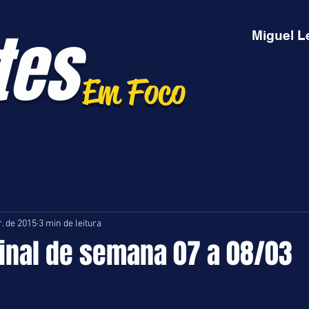
tes
Miguel L
Em Foco
. de 2015
3 min de leitura
Final de semana 07 a 08/03