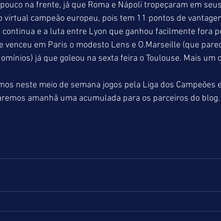
pouco na frente, já que Roma e Nápoli tropeçaram em seus
 virtual campeão europeu, pois tem 11 pontos de vantagem
o continua e a luta entre Lyon que ganhou facilmente fora po
e venceu em Paris o modesto Lens e O.Marseille (que parec
omínios) já que goleou na sexta feira o Toulouse. Mais um
os neste meio de semana jogos pela Liga dos Campeões e
aremos amanhã uma acumulada para os parceiros do blog.