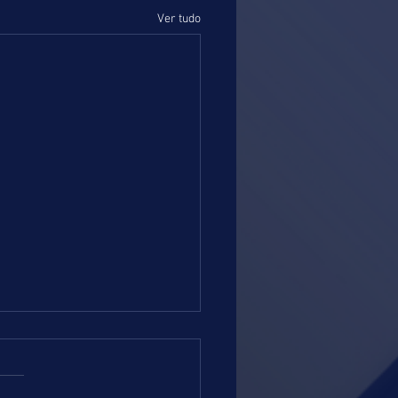
Ver tudo
 = TERÇA-FEIRA = 04.08.26 =