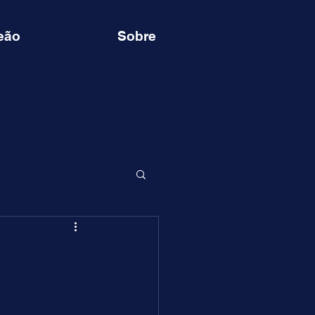
eão
Sobre