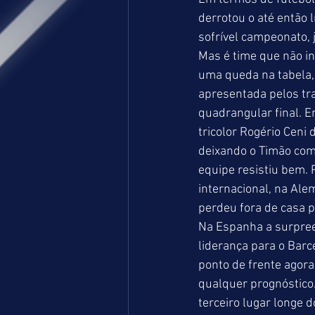
derrotou o até então 
sofrível campeonato, 
Mas é time que não in
uma queda na tabela,
apresentada pelos tra
quadrangular final. E
tricolor Rogério Ceni 
deixando o Timão com
equipe resistiu bem. 
internacional, na Ale
perdeu fora de casa p
Na Espanha a surpreen
liderança para o Barc
ponto de frente agora
qualquer prognóstico.
terceiro lugar longe d