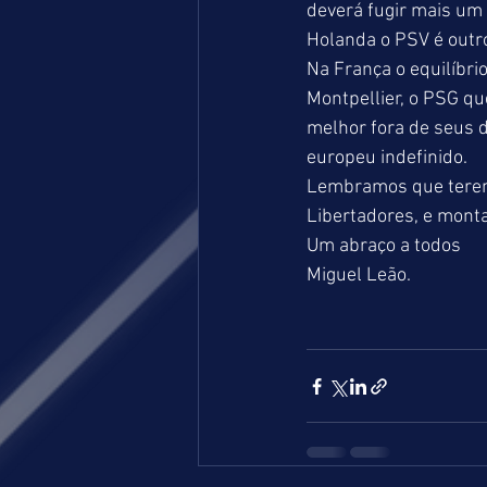
deverá fugir mais um 
Holanda o PSV é outro
Na França o equilíbri
Montpellier, o PSG qu
melhor fora de seus d
europeu indefinido. 
Lembramos que terem
Libertadores, e mont
Um abraço a todos 
Miguel Leão. 