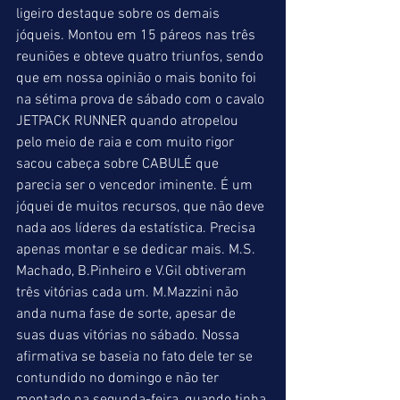
ligeiro destaque sobre os demais 
jóqueis. Montou em 15 páreos nas três 
reuniões e obteve quatro triunfos, sendo 
que em nossa opinião o mais bonito foi 
na sétima prova de sábado com o cavalo 
JETPACK RUNNER quando atropelou 
pelo meio de raia e com muito rigor 
sacou cabeça sobre CABULÉ que 
parecia ser o vencedor iminente. É um 
jóquei de muitos recursos, que não deve 
nada aos líderes da estatística. Precisa 
apenas montar e se dedicar mais. M.S. 
Machado, B.Pinheiro e V.Gil obtiveram 
três vitórias cada um. M.Mazzini não 
anda numa fase de sorte, apesar de 
suas duas vitórias no sábado. Nossa 
afirmativa se baseia no fato dele ter se 
contundido no domingo e não ter 