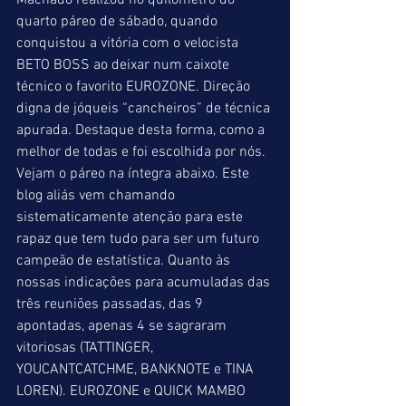
Machado realizou no quilometro do 
quarto páreo de sábado, quando 
conquistou a vitória com o velocista 
BETO BOSS ao deixar num caixote 
técnico o favorito EUROZONE. Direção 
digna de jóqueis “cancheiros” de técnica 
apurada. Destaque desta forma, como a 
melhor de todas e foi escolhida por nós. 
Vejam o páreo na íntegra abaixo. Este 
blog aliás vem chamando 
sistematicamente atenção para este 
rapaz que tem tudo para ser um futuro 
campeão de estatística. Quanto às 
nossas indicações para acumuladas das 
três reuniões passadas, das 9 
apontadas, apenas 4 se sagraram 
vitoriosas (TATTINGER, 
YOUCANTCATCHME, BANKNOTE e TINA 
LOREN). EUROZONE e QUICK MAMBO 