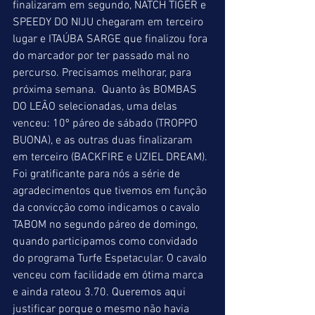
finalizaram em segundo, NATCH TIGER e 
SPEEDY DO NIJU chegaram em terceiro 
lugar e ITAÚBA SARGE que finalizou fora 
do marcador por ter passado mal no 
percurso. Precisamos melhorar, para 
próxima semana.  Quanto às BOMBAS 
DO LEÃO selecionadas, uma delas 
venceu: 10º páreo de sábado (TROPPO 
BUONA), e as outras duas finalizaram 
em terceiro (BACKFIRE e UZIEL DREAM). 
Foi gratificante para nós a série de 
agradecimentos que tivemos em função 
da convicção como indicamos o cavalo 
TABOM no segundo páreo de domingo, 
quando participamos como convidado 
do programa Turfe Espetacular. O cavalo 
venceu com facilidade em ótima marca 
e ainda rateou 3.70. Queremos aqui 
justificar porque o mesmo não havia 