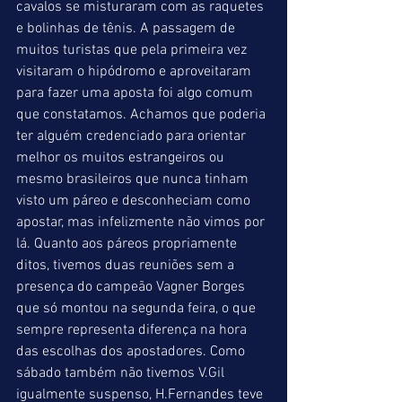
cavalos se misturaram com as raquetes 
e bolinhas de tênis. A passagem de 
muitos turistas que pela primeira vez 
visitaram o hipódromo e aproveitaram 
para fazer uma aposta foi algo comum 
que constatamos. Achamos que poderia 
ter alguém credenciado para orientar 
melhor os muitos estrangeiros ou 
mesmo brasileiros que nunca tinham 
visto um páreo e desconheciam como 
apostar, mas infelizmente não vimos por 
lá. Quanto aos páreos propriamente 
ditos, tivemos duas reuniões sem a 
presença do campeão Vagner Borges 
que só montou na segunda feira, o que 
sempre representa diferença na hora 
das escolhas dos apostadores. Como 
sábado também não tivemos V.Gil 
igualmente suspenso, H.Fernandes teve 