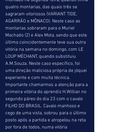
montado na segunda-feira, quando tinha 
quatro montarias, das quais três se 
sagraram vitoriosos (VARIANT TIDE, 
AGARRÃO e MÔNACO). Neste caso as 
montarias sobraram para o Muriel 
Machado (2) e Alex Mota, sendo que este 
último coincidentemente teve sua outra 
vitória na semana no domingo, com LE 
LOUP MÉCHANT, quando substituiu 
A.M.Souza. Neste caso específico, foi 
uma direção maliciosa própria de jóquei 
experiente e com muita técnica.  
Importante chamarmos a atenção para a 
primeira vitória do aprendiz H.Willian no 
segundo páreo do dia 23 com o cavalo 
FILHO DO BRASIL. Cavalo manhoso e 
cego de uma vista, sobrou para o último 
posto após a partida e atropelou na reta 
por fora de todos, numa vitória 