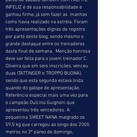
páreo de sábado também com PALPITE 
INFELIZ é de sua responsabilidade e 
ganhou firme, já sem fazer as  manhas 
como havia realizado na estréia. Foram 
três apresentações dignas de registro 
por parte deste blog, sendo mesmo o 
grande destaque entre os treinadores 
deste final de semana.  Menção honrosa 
deve ser feita para o jovem treinador C. 
Oliveira que em seis inscrições, venceu 
duas (TATTINGER e TROPPO BUONA), 
sendo que esta segunda estava linda 
quando do galope de apresentação. 
Referência especial mais uma vez para 
o campeão Dulcino Guignoni que 
apresentou três vencedores. A 
pequenina SWEET NANA malgrado os 
59,5 kg que carregou ao longo dos 2000 
metros no 3º páreo de domingo, 