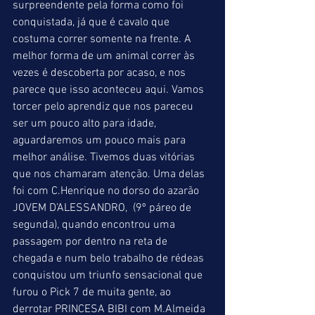
surpreendente pela forma como foi 
conquistada, já que é cavalo que 
costuma correr somente na frente. A 
melhor forma de um animal correr às 
vezes é descoberta por acaso, e nos 
parece que isso aconteceu aqui. Vamos 
torcer pelo aprendiz que nos pareceu 
ser um pouco alto para idade, 
aguardaremos um pouco mais para 
melhor análise. Tivemos duas vitórias 
que nos chamaram atenção. Uma delas 
foi com C.Henrique no dorso do azarão 
JOVEM D’ALESSANDRO,  (9º páreo de 
segunda), quando encontrou uma 
passagem por dentro na reta de 
chegada e num belo trabalho de rédeas 
conquistou um triunfo sensacional que 
furou o Pick 7 de muita gente, ao 
derrotar PRINCESA BIBI com M.Almeida 