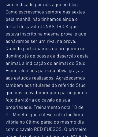
sido indicado por nós aqui no blog. 
Como escrevemos sempre nas sextas 
pela manhã, não tínhamos ainda o 
forfait do cavalo JONAS TRICK que 
estava inscrito na mesma prova, e que 
achávamos ser um rival na prova. 
Quando participamos do programa no 
domingo já de posse da deserção deste 
animal, a indicação do animal do Stud 
Esmeralda nos pareceu óbvia graças 
aos estudos realizados. Agradecemos 
também aos titulares do referido Stud 
que nos convidaram para participar da 
foto da vitória do cavalo de sua 
propriedade. Treinamento nota 10 de 
D.T.Minetto que obteve outra facílima 
vitória no último páreo do mesmo dia 
com o cavalo RED FUEGOS. O primeiro 