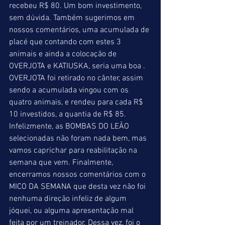
recebeu R$ 80. Um bom investimento, 
sem dúvida. Também sugerimos em 
nossos comentários, uma acumulada de 
placé que contando com estes 3 
animais e ainda a colocação de 
OVERJOTA e KATIUSKA, seria uma boa . 
OVERJOTA foi retirado no cânter, assim 
sendo a acumulada vingou com os 
quatro animais, e rendeu para cada R$ 
10 investidos, a quantia de R$ 85. 
Infelizmente, as BOMBAS DO LEÃO 
selecionadas não foram nada bem, mas 
vamos caprichar para reabilitação na 
semana que vem. Finalmente, 
encerramos nossos comentários com o 
MICO DA SEMANA que desta vez não foi 
nenhuma direção infeliz de algum 
jóquei, ou alguma apresentação mal 
feita por um treinador. Dessa vez, foi o 