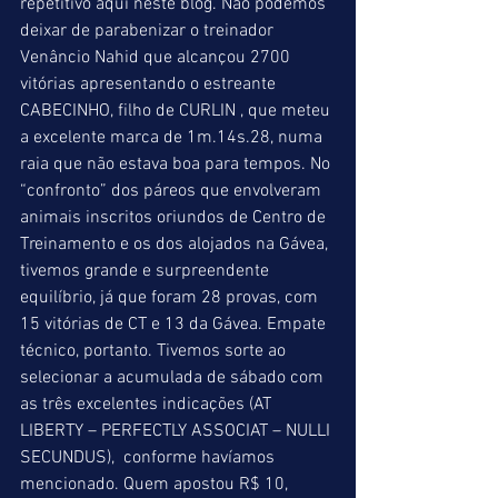
repetitivo aqui neste blog. Não podemos 
deixar de parabenizar o treinador 
Venâncio Nahid que alcançou 2700 
vitórias apresentando o estreante 
CABECINHO, filho de CURLIN , que meteu 
a excelente marca de 1m.14s.28, numa 
raia que não estava boa para tempos. No 
“confronto” dos páreos que envolveram 
animais inscritos oriundos de Centro de 
Treinamento e os dos alojados na Gávea, 
tivemos grande e surpreendente 
equilíbrio, já que foram 28 provas, com 
15 vitórias de CT e 13 da Gávea. Empate 
técnico, portanto. Tivemos sorte ao 
selecionar a acumulada de sábado com 
as três excelentes indicações (AT 
LIBERTY – PERFECTLY ASSOCIAT – NULLI 
SECUNDUS),  conforme havíamos 
mencionado. Quem apostou R$ 10, 