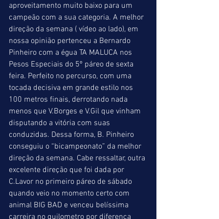
aproveitamento muito baixo para um 
campeão com a sua categoria. A melhor 
direção da semana ( vídeo ao lado), em 
nossa opinião pertenceu a Bernardo 
Pinheiro com a égua TA MALUCA nos 
Pesos Especiais do 5º páreo de sexta 
feira. Perfeito no percurso, com uma 
tocada decisiva em grande estilo nos 
100 metros finais, derrotando nada 
menos que V.Borges e V.Gil que vinham 
disputando a vitória com suas 
conduzidas. Dessa forma, B. Pinheiro 
conseguiu o “bicampeonato” da melhor 
direção da semana. Cabe ressaltar, outra 
excelente direção que foi dada por 
C.Lavor no primeiro páreo de sábado 
quando veio no momento certo com 
animal BIG BAD e venceu belíssima 
carreira no quilometro por diferença 