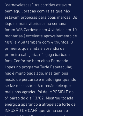
“carnavalescas”. As corridas estavam 
bem equilibradas com raias que não 
estavam propícias para boas marcas. Os 
jóqueis mais vitoriosos na semana 
foram W.S.Cardoso com 4 vitórias em 10 
montarias ( excelente aproveitamento de 
40%) e V.Gil também com 4 triunfos. O 
primeiro, que ainda é aprendiz de 
primeira categoria, não joga barbada 
fora. Conforme bem citou Fernando 
Lopes no programa Turfe Espetacular, 
não é muito badalado, mas tem boa 
noção de percurso e muito rigor quando 
se faz necessário. A direção dele que 
mais nos agradou foi de IMPOSIBLE no 
6º páreo do dia 13/02. Mostrou tocada 
enérgica aparando a atropelada forte de 
INFUSÃO DE CAFÉ que vinha com o 