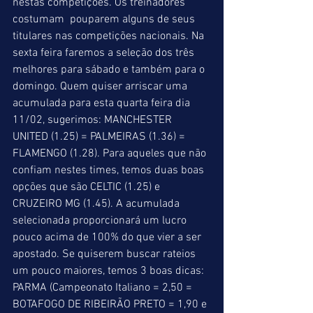
nestas competições. Os treinadores 
costumam  pouparem alguns de seus 
titulares nas competições nacionais. Na 
sexta feira faremos a seleção dos três 
melhores para sábado e também para o 
domingo. Quem quiser arriscar uma 
acumulada para esta quarta feira dia 
11/02, sugerimos: MANCHESTER 
UNITED (1.25) = PALMEIRAS (1.36) = 
FLAMENGO (1.28). Para aqueles que não 
confiam nestes times, temos duas boas 
opções que são CELTIC (1.25) e 
CRUZEIRO MG (1.45). A acumulada 
selecionada proporcionará um lucro 
pouco acima de 100% do que vier a ser 
apostado. Se quiserem buscar rateios 
um pouco maiores, temos 3 boas dicas: 
PARMA (Campeonato Italiano = 2,50 = 
BOTAFOGO DE RIBEIRÃO PRETO = 1,90 e 