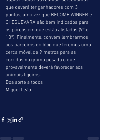
duplas exatas da reunião, acreditamos 
que deverá ter ganhadores com 3 
pontos, uma vez que BECOME WINNER e 
CHEGUEVARA são bem indicados para 
os páreos em que estão alistados (9º e 
10º). Finalmente, convém lembrarmos 
aos parceiros do blog que teremos uma 
cerca móvel de 9 metros para as 
corridas na grama pesada o que 
provavelmente deverá favorecer aos 
animais ligeiros. 
Boa sorte a todos  
Miguel Leão 