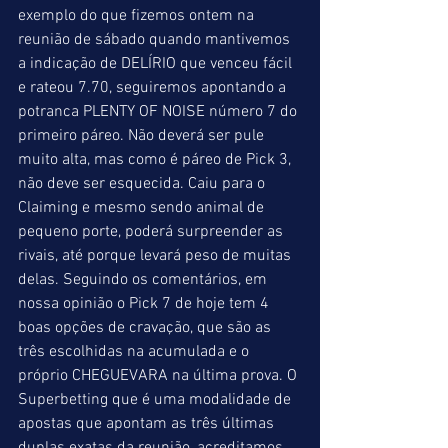
exemplo do que fizemos ontem na 
reunião de sábado quando mantivemos 
a indicação de DELÍRIO que venceu fácil 
e rateou 7.70, seguiremos apontando a 
potranca PLENTY OF NOISE número 7 do 
primeiro páreo. Não deverá ser pule 
muito alta, mas como é páreo de Pick 3, 
não deve ser esquecida. Caiu para o 
Claiming e mesmo sendo animal de 
pequeno porte, poderá surpreender as 
rivais, até porque levará peso de muitas 
delas. Seguindo os comentários, em 
nossa opinião o Pick 7 de hoje tem 4 
boas opções de cravação, que são as 
três escolhidas na acumulada e o 
próprio CHEGUEVARA na última prova. O 
Superbetting que é uma modalidade de 
apostas que apontam as três últimas 