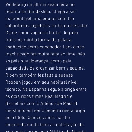
Wolfsburg na última sexta feira no 
retorno da Bundesliga. Chega a ser 
inacreditável uma equipe com tão 
gabaritados jogadores tenha que escalar 
Dante como zagueiro titular. Jogador 
fraco, na minha turma de pelada 
conhecido como enganador. Lam ainda 
machucado faz muita falta ao time, não 
só pela sua liderança, como pela 
capacidade de organizar bem a equipe. 
Ribery também fez falta e apenas 
Robben jogou em seu habitual nível 
técnico. Na Espanha segue a briga entre 
os dois ricos times Real Madrid e 
Barcelona com o Atlético de Madrid 
insistindo em ser o penetra nesta briga 
pelo título. Confessamos não ter 
entendido muito bem a contratação de 