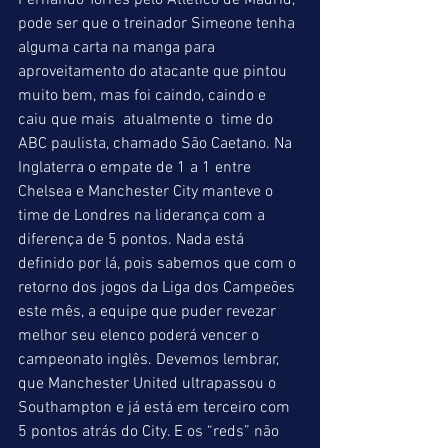
Fernando Torres pelo Atlético de Madrid, 
pode ser que o treinador Simeone tenha 
alguma carta na manga para 
aproveitamento do atacante que pintou 
muito bem, mas foi caindo, caindo e 
caiu que mais  atualmente o  time do 
ABC paulista, chamado São Caetano. Na 
Inglaterra o empate de 1 a 1 entre 
Chelsea e Manchester City manteve o 
time de Londres na liderança com a 
diferença de 5 pontos. Nada está 
definido por lá, pois sabemos que com o 
retorno dos jogos da Liga dos Campeões 
este mês, a equipe que puder revezar 
melhor seu elenco poderá vencer o 
campeonato inglês. Devemos lembrar, 
que Manchester United ultrapassou o 
Southampton e já está em terceiro com 
5 pontos atrás do City. E os “reds” não 