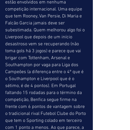
estão envolvidos em nenhuma 
competição internacional. Uma equipe 
que tem Rooney, Van Persie, Di Maria e 
Falcão Garcia jamais deve ser 
subestimada. Quem melhorou algo foi o 
Liverpool que depois de um início 
desastroso vem se recuperando (não 
toma gols há 3 jogos) e parece que vai 
brigar com Tottenham, Arsenal e 
Southampton por vaga para Liga dos 
Campeões (a diferença entre o 4º que é 
o Southampton e Liverpool que é o 
sétimo, é de 4 pontos). Em Portugal 
faltando 15 rodadas para o término da 
competição, Benfica segue firme na 
frente com 6 pontos de vantagem sobre 
o tradicional rival Futebol Clube do Porto 
que tem o Sporting colado em terceiro 
com 1 ponto a menos. Ao que parece, a 