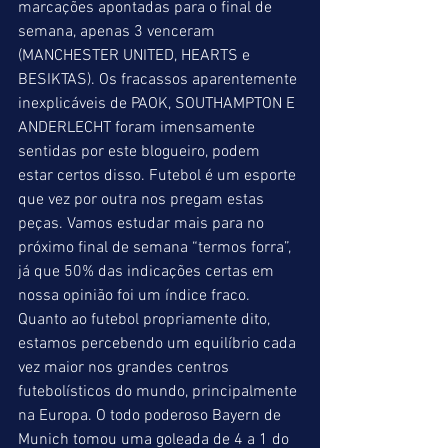
marcações apontadas para o final de 
semana, apenas 3 venceram 
(MANCHESTER UNITED, HEARTS e 
BESIKTAS). Os fracassos aparentemente 
inexplicáveis de PAOK, SOUTHAMPTON E 
ANDERLECHT foram imensamente 
sentidas por este blogueiro, podem 
estar certos disso. Futebol é um esporte 
que vez por outra nos pregam estas 
peças. Vamos estudar mais para no 
próximo final de semana “termos forra”, 
já que 50% das indicações certas em 
nossa opinião foi um índice fraco.  
Quanto ao futebol propriamente dito, 
estamos percebendo um equilíbrio cada 
vez maior nos grandes centros 
futebolísticos do mundo, principalmente 
na Europa. O todo poderoso Bayern de 
Munich tomou uma goleada de 4 a 1 do 