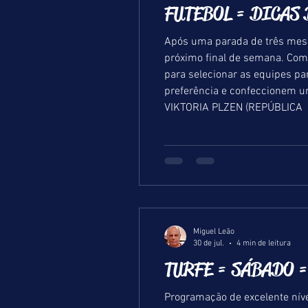
FUTEBOL = DICAS D
Após uma parada de três mese
próximo final de semana. Com
para selecionar as equipes p
preferência e confeccionem 
VIKTORIA PLZEN (REPÚBLICA
Miguel Leão
30 de jul.
4 min de leitura
TURFE = SÁBADO = 
Programação de excelente níve