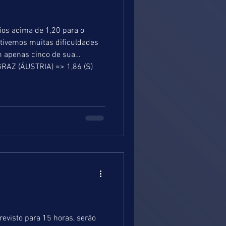
ios acima de 1,20 para o
tivemos muitas dificuldades
m apenas cinco de sua
RAZ (ÁUSTRIA) => 1,86 (S)
evisto para 15 horas, serão