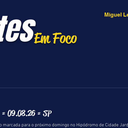
tes
Miguel L
Em Foco
= 09.08.26 = SP
o marcada para o próximo domingo no Hipódromo de Cidade Jardi