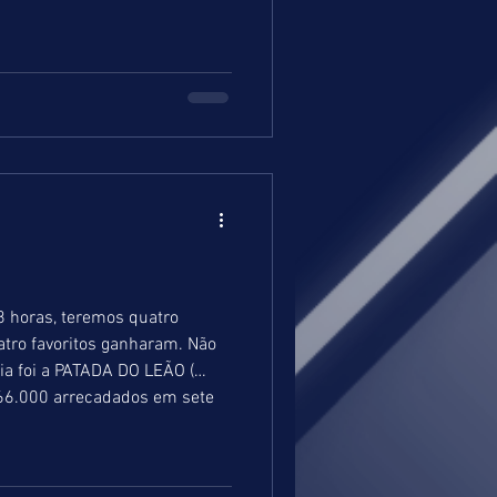
8 horas, teremos quatro
tro favoritos ganharam. Não
ia foi a PATADA DO LEÃO (
566.000 arrecadados em sete