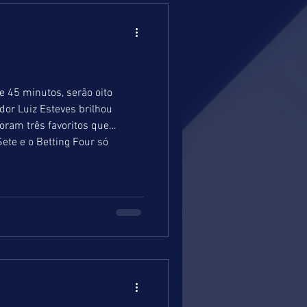
e 45 minutos, serão oito
oram três favoritos que
te e o Betting Four só