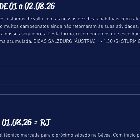
E 01 a 02.08.26
s, estamos de volta com as nossas dez dicas habituais com rate
o muitos campeonatos ainda não retornaram às suas atividades, 
ara nossos seguidores. Desta forma, recomendamos que escolha
uma acumulada. DICAS SALZBURG (ÁUSTRIA) => 1,30 (S) STURM G
01.08.26 = RJ
l técnico marcada para o próximo sábado na Gávea. Com início pr