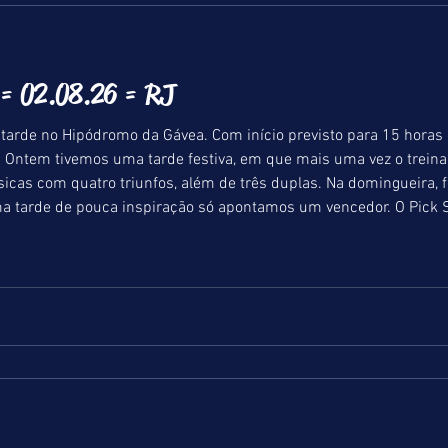
 02.08.26 = RJ
tarde no Hipódromo da Gávea. Com início previsto para 15 horas 
hou
icas com quatro triunfos, além de três duplas. Na domingueira, f
a tarde de pouca inspiração só apontamos um vencedor. O Pick Se