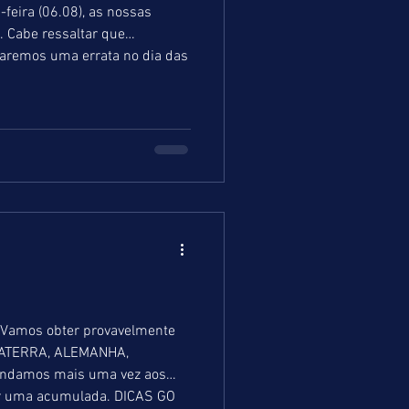
. Cabe ressaltar que
iaremos uma errata no dia das
. Vamos obter provavelmente
GLATERRA, ALEMANHA,
mendamos mais uma vez aos
tar uma acumulada. DICAS GO