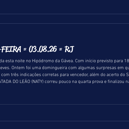
FEIRA = 03.08.26 = RJ
da esta noite no Hipódromo da Gávea. Com início previsto para 18
favoritos ganharam.
 com três indicações corretas para vencedor, além do acerto do