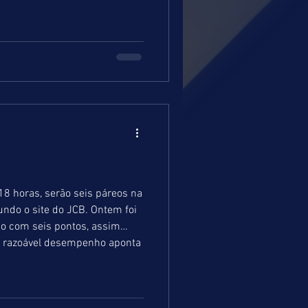
18 horas, serão seis páreos na
undo o site do JCB. Ontem foi
o com seis pontos, assim
m razoável desempenho aponta