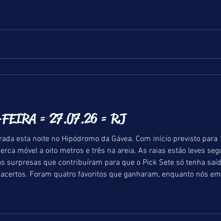
FEIRA = 27.07.26 = RJ
rada esta noite no Hipódromo da Gávea. Com início previsto para 
rca móvel a oito metros e três na areia. As raias estão leves seg
surpresas que contribuíram para que o Pick Sete só tenha saíd
 acertos. Foram quatro favoritos que ganharam, enquanto nós e