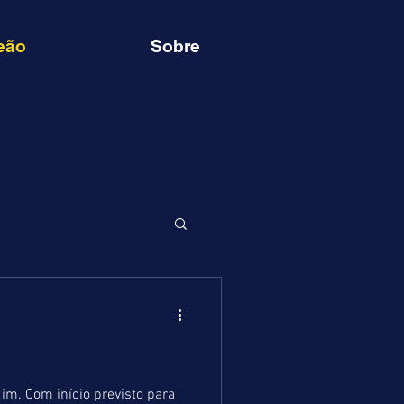
eão
Sobre
m. Com início previsto para