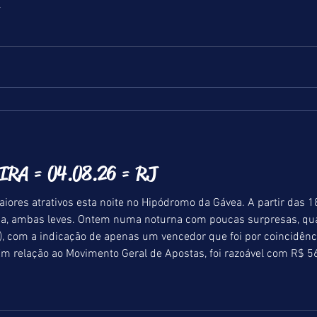
>
RA = 04.08.26 = RJ
ores atrativos esta noite no Hipódromo da Gávea. A partir das 1
ama, ambas leves. Ontem numa noturna com poucas surpresas, qua
, com a indicação de apenas um vencedor que foi por coincidênc
Em relação ao Movimento Geral de Apostas, foi razoável com R$ 