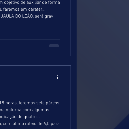
s em caráter
ão. Com relação ao programa NA JAULA DO LEÃO, será grav
 18 horas, teremos sete páreos
ndicação de quatro
 com ótimo rateio de 6,0 para